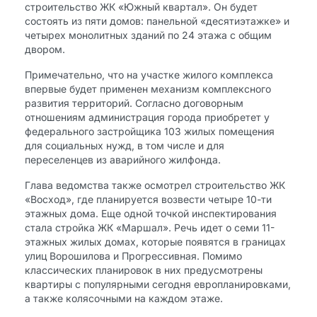
строительство ЖК «Южный квартал». Он будет
состоять из пяти домов: панельной «десятиэтажке» и
четырех монолитных зданий по 24 этажа с общим
двором.
Примечательно, что на участке жилого комплекса
впервые будет применен механизм комплексного
развития территорий. Согласно договорным
отношениям администрация города приобретет у
федерального застройщика 103 жилых помещения
для социальных нужд, в том числе и для
переселенцев из аварийного жилфонда.
Глава ведомства также осмотрел строительство ЖК
«Восход», где планируется возвести четыре 10-ти
этажных дома. Еще одной точкой инспектирования
стала стройка ЖК «Маршал». Речь идет о семи 11-
этажных жилых домах, которые появятся в границах
улиц Ворошилова и Прогрессивная. Помимо
классических планировок в них предусмотрены
квартиры с популярными сегодня европланировками,
а также колясочными на каждом этаже.