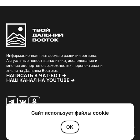
Информационная платформа о развитии региона.
Актуальные новости, аналитика, исследования и
мнения экспертов о возможностях, перспективах и
жизни на Дальнем Востоке.
НАПИСАТЬ В ЧАТ-БОТ ➔
НАШ КАНАЛ НА YOUTUBE ➔
Сайт использует файлы cookie
© 2026 Твой Дальный Восток.
Дизайн
Julia Kalash
. Разработка
Loimi
.
Политика конфиденциальности
OK