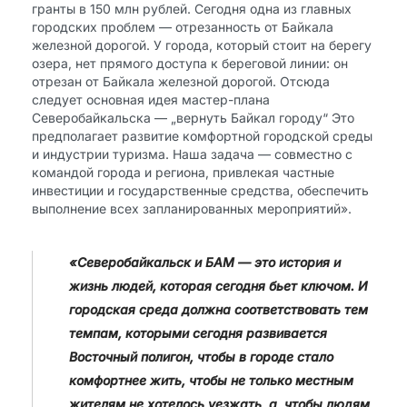
гранты в 150 млн рублей. Сегодня одна из главных
городских проблем — отрезанность от Байкала
железной дорогой. У города, который стоит на берегу
озера, нет прямого доступа к береговой линии: он
отрезан от Байкала железной дорогой. Отсюда
следует основная идея мастер-плана
Северобайкальска — „вернуть Байкал городу“ Это
предполагает развитие комфортной городской среды
и индустрии туризма. Наша задача — совместно с
командой города и региона, привлекая частные
инвестиции и государственные средства, обеспечить
выполнение всех запланированных мероприятий».
«Северобайкальск и БАМ — это история и
жизнь людей, которая сегодня бьет ключом. И
городская среда должна соответствовать тем
темпам, которыми сегодня развивается
Восточный полигон, чтобы в городе стало
комфортнее жить, чтобы не только местным
жителям не хотелось уезжать, а, чтобы людям