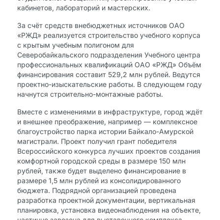
кабинетов, лабораторий и мастерских.
За счёт средств внебюджетных источников ОАО
«РЖД» реализуется строительство учебного корпуса
с крытым учебным полигоном для
Северобайкальского подразделения Учебного центра
профессиональных квалификаций ОАО «РЖД» Объём
финансирования составит 529,2 млн рублей. Ведутся
проектно-изыскательские работы. В следующем году
начнутся строительно-монтажные работы.
Вместе с изменениями в инфраструктуре, город ждёт
и внешнее преображение, например — комплексное
благоустройство парка истории Байкало-Амурской
магистрали. Проект получил грант победителя
Всероссийского конкурса лучших проектов создания
комфортной городской среды в размере 150 млн
рублей, также будет выделено финансирование в
размере 1,5 млн рублей из консолидированного
бюджета. Подрядной организацией проведена
разработка проектной документации, вертикальная
планировка, установка видеонаблюдения на объекте,
частично завезена для выставочного комплекса