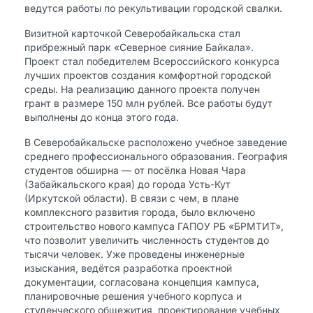
ведутся работы по рекультивации городской свалки.
Визитной карточкой Северобайкальска стал
прибрежный парк «Северное сияние Байкала».
Проект стал победителем Всероссийского конкурса
лучших проектов создания комфортной городской
среды. На реализацию данного проекта получен
грант в размере 150 млн рублей. Все работы будут
выполнены до конца этого года.
В Северобайкальске расположено учебное заведение
среднего профессионального образования. География
студентов обширна — от посёлка Новая Чара
(Забайкальского края) до города Усть-Кут
(Иркутской области). В связи с чем, в плане
комплексного развития города, было включено
строительство нового кампуса ГАПОУ РБ «БРМТИТ»,
что позволит увеличить численность студентов до
тысячи человек. Уже проведены инженерные
изыскания, ведётся разработка проектной
документации, согласована концепция кампуса,
планировочные решения учебного корпуса и
студенческого общежития, проектирование учебных