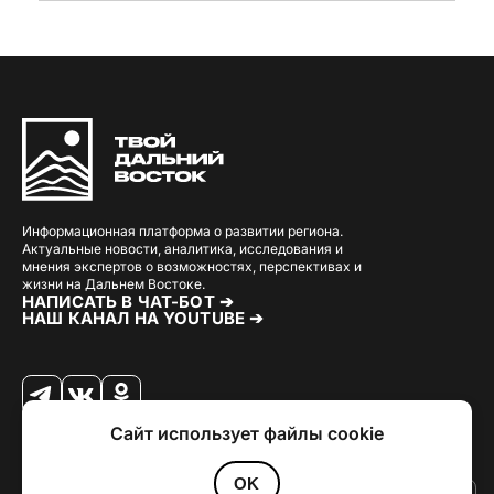
Информационная платформа о развитии региона.
Актуальные новости, аналитика, исследования и
мнения экспертов о возможностях, перспективах и
жизни на Дальнем Востоке.
НАПИСАТЬ В ЧАТ-БОТ ➔
НАШ КАНАЛ НА YOUTUBE ➔
Сайт использует файлы cookie
© 2026 Твой Дальный Восток.
Дизайн
Julia Kalash
. Разработка
Loimi
.
Политика конфиденциальности
OK