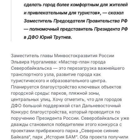
сделать город более комфортным для жителей
и привлекательным для туристов», — сказал
Заместитель Председателя Правительства РФ
— полномочный представитель Президента РФ
в ДФО Юрий Трутнев.
Заместитель главы Минвостокразвития России
Эльвира Нургалиева: «Мастер-план города
Северобайкальска — это перезагрузка важнейшего
транспортного узла, развитие города как
туристического и образовательного центра.
Планируется благоустройство ключевых объектов
городской среды: парков, пляжной зоны,
центральных улиц. Хочу отметить, что для городов
ДФО большой поддержкой стал Дальневосточный
Конкурс благоустройства, который проводится по
поручению Президента России. Северобайкальск уже
дважды становился победителем этого конкурса с
проектами прибрежного парка „Северное сияние
Байкала“, парк „История БАМ“. Оба проекта получили