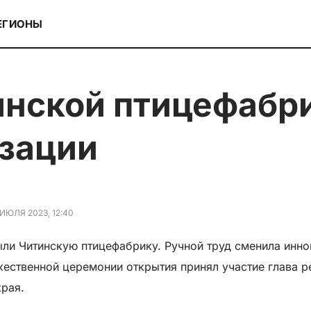
ЕГИОНЫ
зации
 ИЮЛЯ 2023, 12:40
ли Читинскую птицефабрику. Ручной труд сменила инно
жественной церемонии открытия принял участие глава р
края.