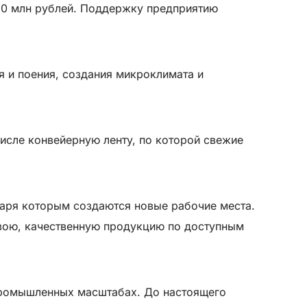
 20 млн рублей. Поддержку предприятию
я и поения, создания микроклимата и
исле конвейерную ленту, по которой свежие
даря которым создаются новые рабочие места.
свою, качественную продукцию по доступным
 промышленных масштабах. До настоящего