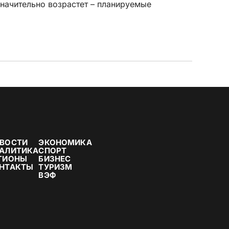
значительно возрастет – планируемые
ВОСТИ
ЭКОНОМИКА
АЛИТИКА
СПОРТ
ГИОНЫ
БИЗНЕС
НТАКТЫ
ТУРИЗМ
ВЭФ