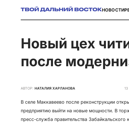
НОВОСТИ
Р
Новый цех читинской птицефабрики открылся
после модерни
13
АВТОР:
НАТАЛИЯ ХАРЛАНОВА
В селе Маккавеево после реконструкции откры
предприятию выйти на новые мощности. В тор
пресс-служба правительства Забайкальского 