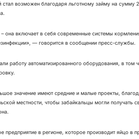
ей стал возможен благодаря льготному займу на сумму
а.
 – она включает в себя современные системы кормлени
езинфекции», — говорится в сообщении пресс-службы.
али работу автоматизированного оборудования, в том ч
ровку.
льшое значение имеют средние и малые проекты, благо
льской местности, чтобы забайкальцы могли получать 
она.
ое предприятие в регионе, которое производит яйцо в