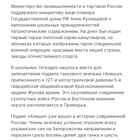
Министерство промышленности и торговли России
поддержало инициативу вице-спикера
Государственной думы РФ Анны Кузнецовой о
наполнении школьных принадлежностей
патриотическим содержанием. На днях был издан
первый тираж пилотной серии канцтоваров, на
обложках которых изображены герои специальной
военной операции, красивые места нашей страны,
звезды отечественного спорта.
В школьных тетрадях нашлось место для
запечатления подвига танкового экипажа «Алеша»,
приписанного к 127-й мотострелковой дивизии 5-й
гвардейской общевойсковой Краснознаменной,
ордена Жукова армии. Это крупнейшее соединение
сухопутных войск России в Восточном военном
округе располагается в Приморье.
Подвиг «Алеши» уже вошел в историю современной
России. Члены экипажа успешно отразили атаку
украинских сил на Запорожском направлении и
поразили сразу восемь целей: два танка и шесть