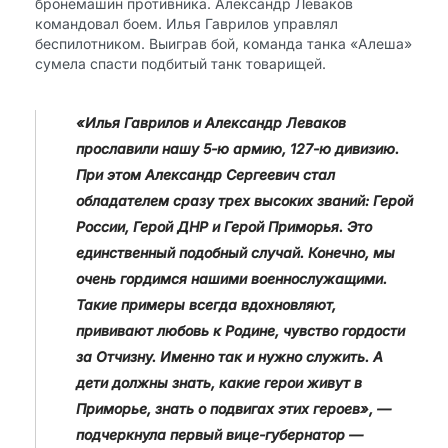
бронемашин противника. Александр Леваков
командовал боем. Илья Гаврилов управлял
беспилотником. Выиграв бой, команда танка «Алеша»
сумела спасти подбитый танк товарищей.
«Илья Гаврилов и Александр Леваков
прославили нашу 5-ю армию, 127-ю дивизию.
При этом Александр Сергеевич стал
обладателем сразу трех высоких званий: Герой
России, Герой ДНР и Герой Приморья. Это
единственный подобный случай. Конечно, мы
очень гордимся нашими военнослужащими.
Такие примеры всегда вдохновляют,
прививают любовь к Родине, чувство гордости
за Отчизну. Именно так и нужно служить. А
дети должны знать, какие герои живут в
Приморье, знать о подвигах этих героев», —
подчеркнула первый вице-губернатор —