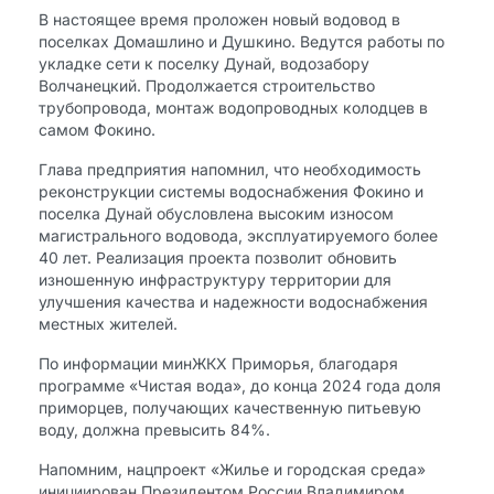
В настоящее время проложен новый водовод в
поселках Домашлино и Душкино. Ведутся работы по
укладке сети к поселку Дунай, водозабору
Волчанецкий. Продолжается строительство
трубопровода, монтаж водопроводных колодцев в
самом Фокино.
Глава предприятия напомнил, что необходимость
реконструкции системы водоснабжения Фокино и
поселка Дунай обусловлена высоким износом
магистрального водовода, эксплуатируемого более
40 лет. Реализация проекта позволит обновить
изношенную инфраструктуру территории для
улучшения качества и надежности водоснабжения
местных жителей.
По информации минЖКХ Приморья, благодаря
программе «Чистая вода», до конца 2024 года доля
приморцев, получающих качественную питьевую
воду, должна превысить 84%.
Напомним, нацпроект «Жилье и городская среда»
инициирован Президентом России Владимиром