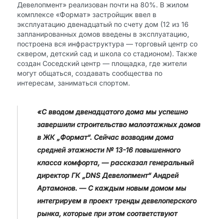
Девелопмент» реализован почти на 80%. В жилом
комплексе «Формат» застройщик ввел в
эксплуатацию двенадцатый по счету дом (12 из 16
запланированных домов введены в эксплуатацию,
построена вся инфраструктура — торговый центр со
сквером, детский сад и школа со стадионом). Также
создан Соседский центр — площадка, где жители
могут общаться, создавать сообщества по
интересам, заниматься спортом.
«С вводом двенадцатого дома мы успешно
завершили строительство малоэтажных домов
в ЖК „Формат“. Сейчас возводим дома
средней этажности № 13-16 повышенного
класса комфорта, — рассказал генеральный
директор ГК „DNS Девелопмент“ Андрей
Артамонов. — С каждым новым домом мы
интегрируем в проект тренды девелоперского
рынка, которые при этом соответствуют