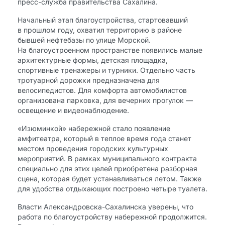
пресс-служба правительства Сахалина.
Начальный этап благоустройства, стартовавший
в прошлом году, охватил территорию в районе
бывшей нефтебазы по улице Морской.
На благоустроенном пространстве появились малые
архитектурные формы, детская площадка,
спортивные тренажеры и турники. Отдельно часть
тротуарной дорожки предназначена для
велосипедистов. Для комфорта автомобилистов
организована парковка, для вечерних прогулок —
освещение и видеонаблюдение.
«Изюминкой» набережной стало появление
амфитеатра, который в теплое время года станет
местом проведения городских культурных
мероприятий. В рамках муниципального контракта
специально для этих целей приобретена разборная
сцена, которая будет устанавливаться летом. Также
для удобства отдыхающих построено четыре туалета.
Власти Александровска-Сахалинска уверены, что
работа по благоустройству набережной продолжится.