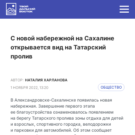
с новой набережной на Сахалине
открывается вид на Татарский
пролив
АВТОР:
НАТАЛИЯ ХАРЛАНОВА
1 НОЯБРЯ 2022, 13:20
ОБЩЕСТВО
В Александровске-Сахалинске появилась новая
набережная. Завершение первого этапа
ее благоустройства ознаменовалось появлением
на берегу Татарского пролива зоны отдыха для детей
и взрослых, спортивного городка, велодорожки
и парковки для автомобилей. Об этом сообщает