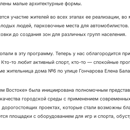
влены малые архитектурные формы.
тся участие жителей во всех этапах ее реализации, в
олодых людей, парковочные места для автомобилистов.
овки до создания зон для различных групп населения.
опали в эту программу. Теперь у нас облагородится пр
 Кто-то любит активный спорт, кто-то — спокойные прог
ме жительница дома №6 по улице Гончарова Елена Бала
ем Востоке» была инициирована полномочным предста
 качества городской среды с применением современных
о дорогостоящих проектах, которые стали возможны бл
ются площадки с оборудованием для игр и спорта, обу