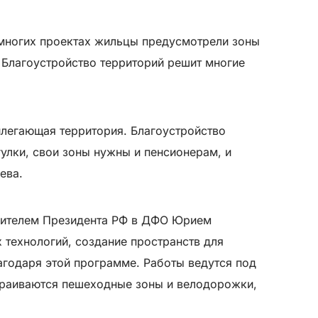
о многих проектах жильцы предусмотрели зоны
 Благоустройство территорий решит многие
илегающая территория. Благоустройство
улки, свои зоны нужны и пенсионерам, и
ева.
вителем Президента РФ в ДФО Юрием
 технологий, создание пространств для
агодаря этой программе. Работы ведутся под
страиваются пешеходные зоны и велодорожки,