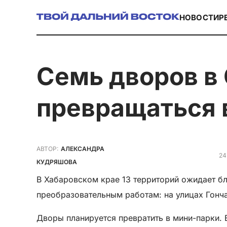
НОВОСТИ
Р
Семь дворов в Советской гавани стали
превращаться 
АВТОР:
АЛЕКСАНДРА
24
КУДРЯШОВА
В Хабаровском крае 13 территорий ожидает бл
преобразовательным работам: на улицах Гонча
Дворы планируется превратить в мини-парки. 