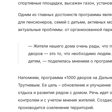
спортивные площадки, высажен газон, устано
Одним из главных достоинств программы являе
для пенсионеров, семей с детьми, активных м
актуальные проблемы: от организованной парк
— Жители нашего дома очень рады, что п
дворов — это то, что необходимо людям.
детям, — поделилась мнением о програм
Напомним, программа «1000 дворов на Дальн
Трутневым. Ее цель – обновление и улучшение
отдыха и развития рядом с домом. Речь идет 
контролем и с учетом мнения жителей. Созда
производится озеленение территорий.