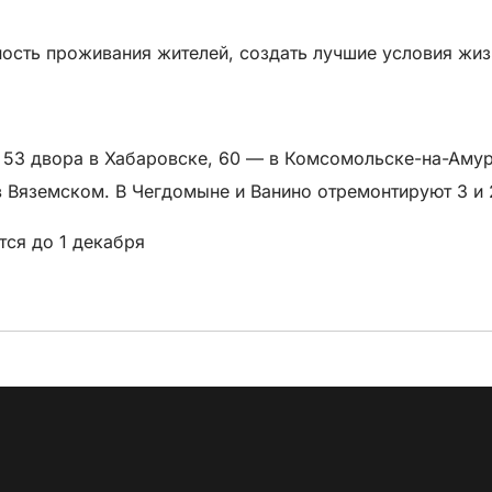
ость проживания жителей, создать лучшие условия жиз
 53 двора в Хабаровске, 60 — в Комсомольске-на-Амуре
в Вяземском. В Чегдомыне и Ванино отремонтируют 3 и 
тся до 1 декабря