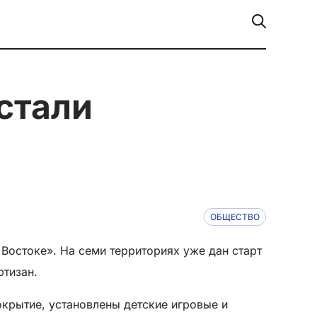
ОБЩЕСТВО
Востоке». На семи территориях уже дан старт
ртизан.
окрытие, установлены детские игровые и