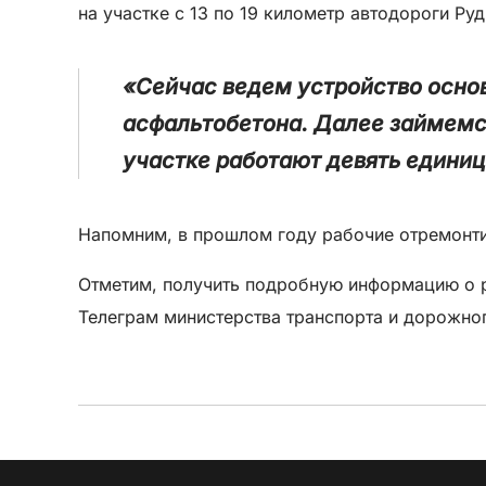
на участке с 13 по 19 километр автодороги Р
«Сейчас ведем устройство основ
асфальтобетона. Далее займемс
участке работают девять единиц
Напомним, в прошлом году рабочие отремонтир
Отметим, получить подробную информацию о р
Телеграм министерства транспорта и дорожног