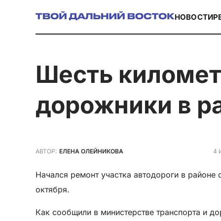
НОВОСТИ
Р
Шесть километров асфальтобетона уложат
дорожники в р
4 
АВТОР:
ЕЛЕНА ОЛЕЙНИКОВА
Начался ремонт участка автодороги в районе
октября.
Как сообщили в министерстве транспорта и д