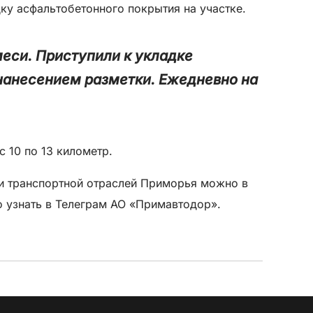
дку асфальтобетонного покрытия на участке.
еси. Приступили к укладке
нанесением разметки. Ежедневно на
 10 по 13 километр.
и транспортной отраслей Приморья можно в
о узнать в Телеграм АО «Примавтодор».