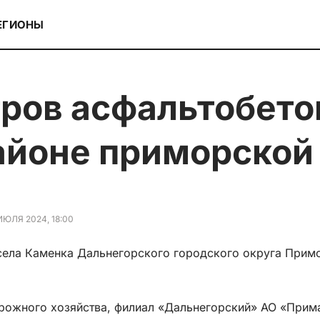
ЕГИОНЫ
айоне приморской
ИЮЛЯ 2024, 18:00
 села Каменка Дальнегорского городского округа Примо
орожного хозяйства, филиал «Дальнегорский» АО «Прим