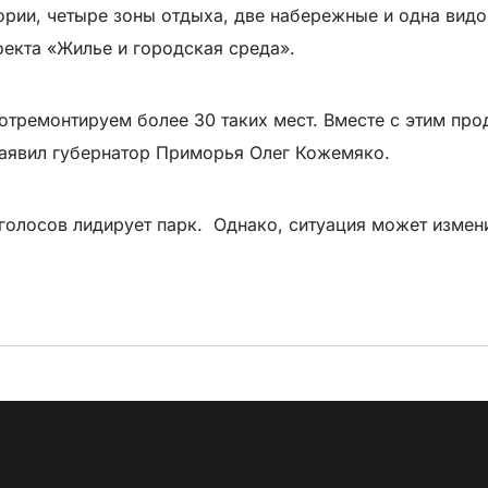
рии, четыре зоны отдыха, две набережные и одна видо
екта «Жилье и городская среда».
у отремонтируем более 30 таких мест. Вместе с этим п
заявил губернатор Приморья Олег Кожемяко.
голосов лидирует парк. Однако, ситуация может измени