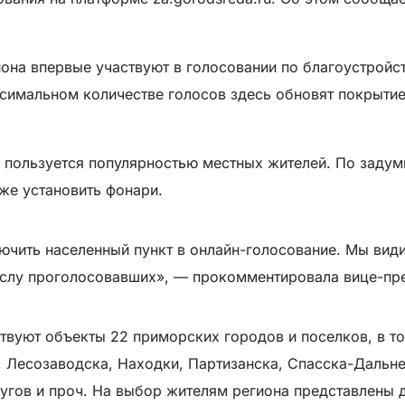
на впервые участвуют в голосовании по благоустройст
симальном количестве голосов здесь обновят покрытие
 пользуется популярностью местных жителей. По задум
же установить фонари.
ючить населенный пункт в онлайн-голосование. Мы вид
числу проголосовавших», — прокомментировала вице-п
ствуют объекты 22 приморских городов и поселков, в т
 Лесозаводска, Находки, Партизанска, Спасска-Дальне
гов и проч. На выбор жителям региона представлены д