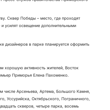
ву. Сквер Победы – место, где проходят
 и усилят освещение дополнительными
ке дизайнеров в парке планируется оформить
им хорошую активность жителей, Восток
ремьер Приморья Елена Пахоменко.
ом числе Арсеньева, Артема, Большого Камня,
го, Уссурийска, Октябрьского, Пограничного,
вадцать скверов, четыре парка, восемь