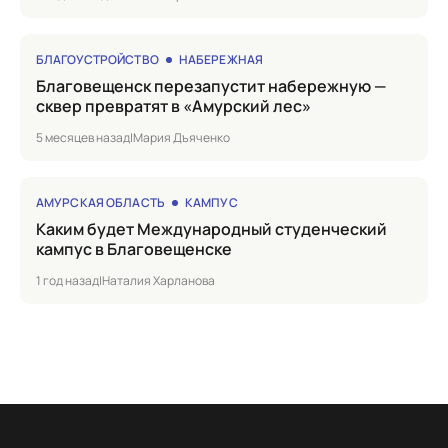
БЛАГОУСТРОЙСТВО
НАБЕРЕЖНАЯ
Благовещенск перезапустит набережную —
сквер превратят в «Амурский лес»
5 месяцев назад
|
Мария Дъяченко
АМУРСКАЯ ОБЛАСТЬ
КАМПУС
Каким будет Международный студенческий
кампус в Благовещенске
1 год назад
|
Наталия Харланова