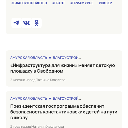
#БЛАГОУСТРОЙСТВО
#ГРАНТ
#ПРИАМУРЬЕ
#СКВЕР
АМУРСКАЯ ОБЛАСТЬ
БЛАГОУСТРОЙСТВО
«Инфраструктура для жизни» меняет детскую
площадку в Свободном
3 месяца назад
|
Татьяна Ковалева
АМУРСКАЯ ОБЛАСТЬ
БЛАГОУСТРОЙСТВО
Президентская госпрограмма обеспечит
безопасность константиновских детей на пути
в школу
2 года назад
|
Наталия Харланова