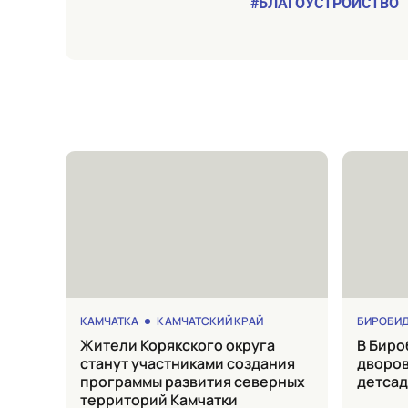
#БЛАГОУСТРОЙСТВО
КАМЧАТКА
КАМЧАТСКИЙ КРАЙ
БИРОБИ
Жители Корякского округа
в Биробиджане отремонтируют
станут участниками создания
дворов
программы развития северных
детсад
территорий Камчатки