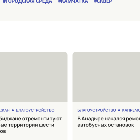
#ГОРОДСКАЯ СРЕДА
#КАМЧАТКА
#СКВЕР
ДЖАН
БЛАГОУСТРОЙСТВО
БЛАГОУСТРОЙСТВО
КАПРЕМ
в Анадыре начался ремонт
ые территории шести
автобусных остановок
ов