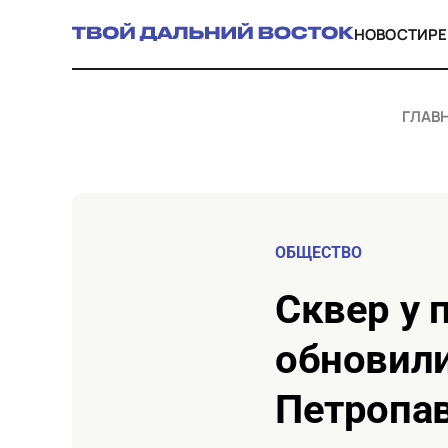
НОВОСТИ
Р
ГЛАВ
ОБЩЕСТВО
Сквер у памятника Николаю Чудотворцу
обновили
Петропа