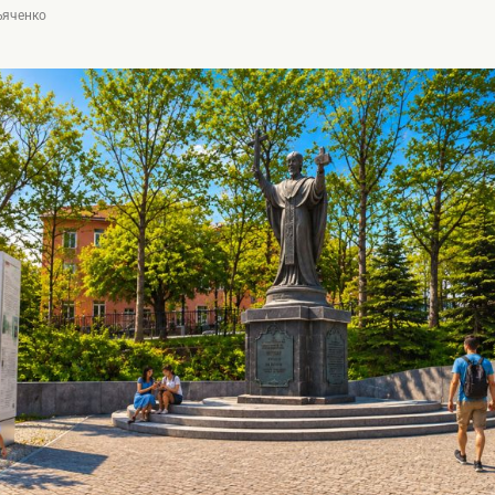
ъяченко