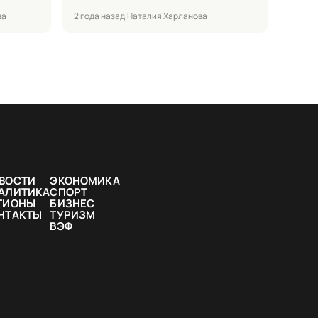
ва
2 года назад
|
Наталия Харланова
ВОСТИ
ЭКОНОМИКА
АЛИТИКА
СПОРТ
ГИОНЫ
БИЗНЕС
НТАКТЫ
ТУРИЗМ
ВЭФ