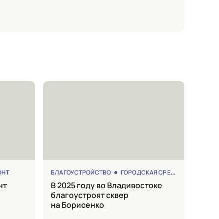
ОНТ
БЛАГОУСТРОЙСТВО
ГОРОДСКАЯ СРЕДА
в 2025 году во Владивостоке
благоустроят сквер
на Борисенко