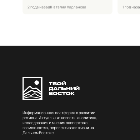
2 года назад
|
Наталия Харланова
1 год наз
Информационная платформа о развитии
региона. Актуальные новости, аналитика,
исследования и мнения экспертов о
возможностях, перспективах и жизни на
Дальнем Востоке.