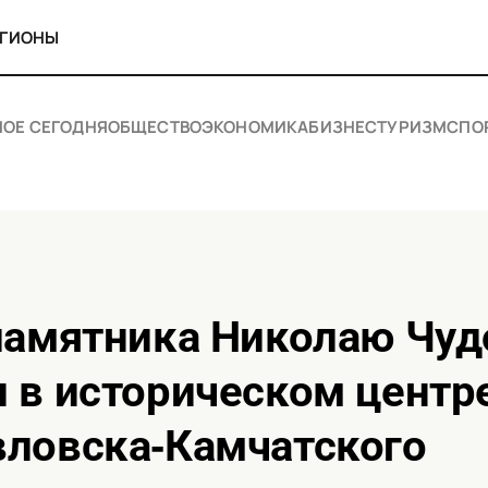
ЕГИОНЫ
НОЕ СЕГОДНЯ
ОБЩЕСТВО
ЭКОНОМИКА
БИЗНЕС
ТУРИЗМ
СПО
 в историческом центр
вловска‑Камчатского