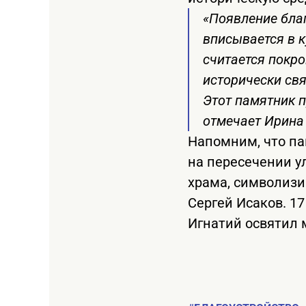
«Появление бла
вписывается в к
считается покр
исторически св
Этот памятник 
отмечает Ирина 
Напомним, что па
на пересечении ул
храма, символизи
Сергей Исаков. 17
Игнатий освятил 