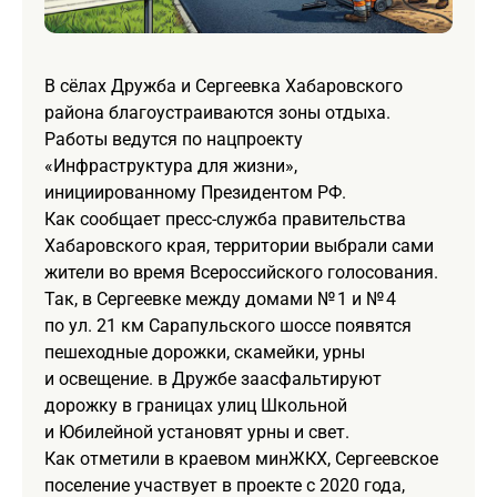
В сёлах Дружба и Сергеевка Хабаровского
района благоустраиваются зоны отдыха.
Работы ведутся по нацпроекту
«Инфраструктура для жизни»,
инициированному Президентом РФ.
Как сообщает пресс-служба правительства
Хабаровского края, территории выбрали сами
жители во время Всероссийского голосования.
Так, в Сергеевке между домами № 1 и № 4
по ул. 21 км Сарапульского шоссе появятся
пешеходные дорожки, скамейки, урны
и освещение. в Дружбе заасфальтируют
дорожку в границах улиц Школьной
и Юбилейной установят урны и свет.
Как отметили в краевом минЖКХ, Сергеевское
поселение участвует в проекте с 2020 года,