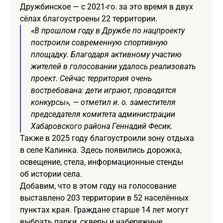
Дружбинское — с 2021-го. за это время в двух
сёлах благоустроены 22 территории.
«В прошлом году в Дружбе по нацпроекту
построили современную спортивную
площадку. Благодаря активному участию
жителей в голосовании удалось реализовать
проект. Сейчас территория очень
востребована: дети играют, проводятся
конкурсы», — отметил и. о. заместителя
председателя комитета администрации
Хабаровского района Геннадий Фесик.
Также в 2025 году благоустроили зону отдыха
в селе Калинка. Здесь появились дорожка,
освещение, стела, информационные стенды
об истории села.
Добавим, что в этом году на голосование
выставлено 203 территории в 52 населённых
пунктах края. Граждане старше 14 лет могут
выбрать парки, скверы и набережные