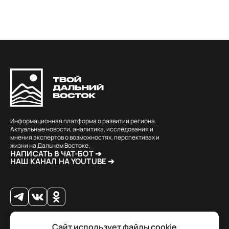
Информационная платформа о развитии региона.
Актуальные новости, аналитика, исследования и
мнения экспертов о возможностях, перспективах и
жизни на Дальнем Востоке.
НАПИСАТЬ В ЧАТ-БОТ ➔
НАШ КАНАЛ НА YOUTUBE ➔
Сайт использует файлы cookie