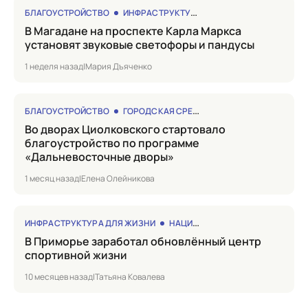
БЛАГОУСТРОЙСТВО
ИНФРАСТРУКТУРА ДЛЯ ЖИЗНИ
в Магадане на проспекте Карла Маркса
установят звуковые светофоры и пандусы
1 неделя назад
|
Мария Дъяченко
БЛАГОУСТРОЙСТВО
ГОРОДСКАЯ СРЕДА
Во дворах Циолковского стартовало
благоустройство по программе
«Дальневосточные дворы»
1 месяц назад
|
Елена Олейникова
ИНФРАСТРУКТУРА ДЛЯ ЖИЗНИ
НАЦИОНАЛЬНЫЕ ПРОЕКТЫ
в Приморье заработал обновлённый центр
спортивной жизни
10 месяцев назад
|
Татьяна Ковалева