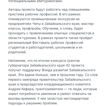
потенциальными абитуриентами.
Авторы проекта будут работать над повышением
престижа рабочих профессий. В его рамках
планируются промышленные экскурсии на
предприятиях Читы и Забайкальского края, мастер-
классы, профпробы. Обучение, к слову, будет
проходить с привлечением опытных специалистов в
области туризма. В рамках проекта также пройдет
региональный Фестиваль рабочих профессий
студентов и работодателей, школьников и их
родителей.
Напомним, что по итогам конкурса грантов
губернатора Забайкальского края 42 проекта
получат поддержку Фонда развития Забайкальского
края. Это вдвое больше, чем в прошлом году. Со слов
первого зампреда правительства Забайкальского
края и председателя координационного комитета
Андрея Кефера, грантозаявители — те люди, которые
знают потребности земляков и умеют отвечать на
вызовы времени. У них зачастую нестандартные
подходы к решению проблем.