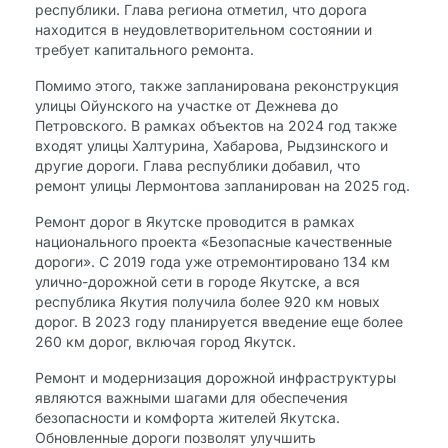
республики. Глава региона отметил, что дорога
находится в неудовлетворительном состоянии и
требует капитального ремонта.
Помимо этого, также запланирована реконструкция
улицы Ойунского на участке от Дежнева до
Петровского. В рамках объектов на 2024 год также
входят улицы Халтурина, Хабарова, Рыдзинского и
другие дороги. Глава республики добавил, что
ремонт улицы Лермонтова запланирован на 2025 год.
Ремонт дорог в Якутске проводится в рамках
национального проекта «Безопасные качественные
дороги». С 2019 года уже отремонтировано 134 км
улично-дорожной сети в городе Якутске, а вся
республика Якутия получила более 920 км новых
дорог. В 2023 году планируется введение еще более
260 км дорог, включая город Якутск.
Ремонт и модернизация дорожной инфраструктуры
являются важными шагами для обеспечения
безопасности и комфорта жителей Якутска.
Обновленные дороги позволят улучшить