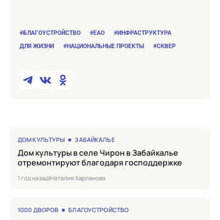
#БЛАГОУСТРОЙСТВО
#ЕАО
#ИНФРАСТРУКТУРА
ДЛЯ ЖИЗНИ
#НАЦИОНАЛЬНЫЕ ПРОЕКТЫ
#СКВЕР
ДОМ КУЛЬТУРЫ
ЗАБАЙКАЛЬЕ
Дом культуры в селе Чирон в Забайкалье
отремонтируют благодаря господдержке
1 год назад
|
Наталия Харланова
1000 ДВОРОВ
БЛАГОУСТРОЙСТВО