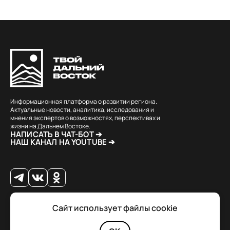
Информационная платформа о развитии региона.
Актуальные новости, аналитика, исследования и
мнения экспертов о возможностях, перспективах и
жизни на Дальнем Востоке.
НАПИСАТЬ В ЧАТ-БОТ ➔
НАШ КАНАЛ НА YOUTUBE ➔
Сайт использует файлы cookie
© 2026 Твой Дальный Восток.
Дизайн
Julia Kalash
. Разработка
Loimi
.
Политика конфиденциальности