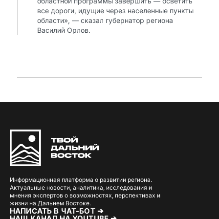
областной программы завершить — осветить
все дороги, идущие через населенные пункты
области», — сказал губернатор региона
Василий Орлов.
Информационная платформа о развитии региона.
Актуальные новости, аналитика, исследования и
мнения экспертов о возможностях, перспективах и
жизни на Дальнем Востоке.
НАПИСАТЬ В ЧАТ-БОТ ➔
НАШ КАНАЛ НА YOUTUBE ➔