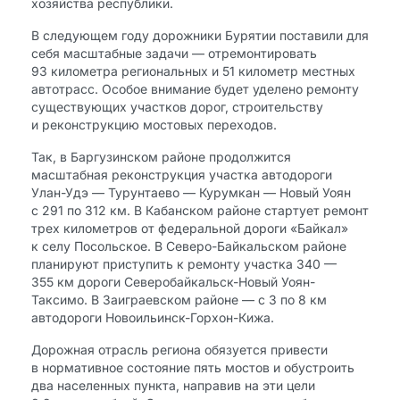
хозяйства республики.
В следующем году дорожники Бурятии поставили для
себя масштабные задачи — отремонтировать
93 километра региональных и 51 километр местных
автотрасс. Особое внимание будет уделено ремонту
существующих участков дорог, строительству
и реконструкцию мостовых переходов.
Так, в Баргузинском районе продолжится
масштабная реконструкция участка автодороги
Улан-Удэ — Турунтаево — Курумкан — Новый Уоян
с 291 по 312 км. В Кабанском районе стартует ремонт
трех километров от федеральной дороги «Байкал»
к селу Посольское. В Северо-Байкальском районе
планируют приступить к ремонту участка 340 —
355 км дороги Северобайкальск-Новый Уоян-
Таксимо. В Заиграевском районе — с 3 по 8 км
автодороги Новоильинск-Горхон-Кижа.
Дорожная отрасль региона обязуется привести
в нормативное состояние пять мостов и обустроить
два населенных пункта, направив на эти цели