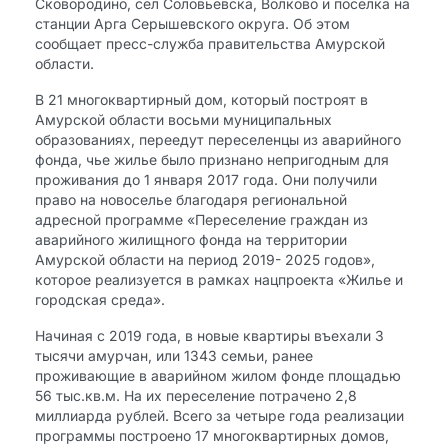
Сковородино, сел Соловьевска, Волково и поселка на
станции Арга Серышевского округа. Об этом
сообщает пресс-служба правительства Амурской
области.
В 21 многоквартирный дом, который построят в
Амурской области восьми муниципальных
образованиях, переедут переселенцы из аварийного
фонда, чье жилье было признано непригодным для
проживания до 1 января 2017 года. Они получили
право на новоселье благодаря региональной
адресной программе «Переселение граждан из
аварийного жилищного фонда на территории
Амурской области на период 2019- 2025 годов»,
которое реализуется в рамках нацпроекта «Жилье и
городская среда».
Начиная с 2019 года, в новые квартиры въехали 3
тысячи амурчан, или 1343 семьи, ранее
проживающие в аварийном жилом фонде площадью
56 тыс.кв.м. На их переселение потрачено 2,8
миллиарда рублей. Всего за четыре года реализации
программы построено 17 многоквартирных домов,