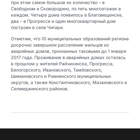
при этом самое большое их количество – в
Свободном и Сковородино,​ по пять многоэтажек в
каждом. Четыре дома появилось в Благовещенске,
два – в Прогрессе и один многоквартирный дом
построен в селе Чигири.
Отметим, что 10 муниципальных образований региона
досрочно завершили расселение жильцов из
аварийных домов, признанных таковыми до 1 января
2017 года. Проживание в аварийных домах осталась
в прошлом у жителей Райчихинска, Прогресса,
Белогорского, Ивановского, Тамбовского,
Шимановского и Ромненского муниципальных
округов, а также Константиновского, Мазановского и
Селемджинского районов.