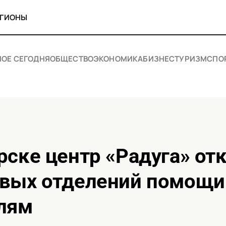
ЕГИОНЫ
НОЕ СЕГОДНЯ
ОБЩЕСТВО
ЭКОНОМИКА
БИЗНЕС
ТУРИЗМ
СПО
овых отделений помощи
лям