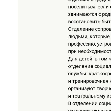
поселиться, если
занимаются с род
восстановить быт
Отделение сопро
людьми, которые 
профессию, устро
при необходимост
Для детей, в том
отделение социал
службы: краткоср
и тренировочная к
организуют творч
и театральному ис
В отделении соци
ситуации, включа