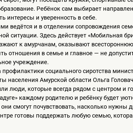
бразование. Ребёнок сам выбирает направлен
ть интересы и уверенность в себе.
ями ведётся и в отделении сопровождения сем
ной ситуации. Здесь действует «Мобильная бри
зжают к амурчанам, оказывают всестороннюю
ть отношения в семье и главное — не допусти
ьное учреждение.
 профилактики социального сиротства минис
ы населения Амурской области Ольга Головач
ли люди, которые всегда рядом с центром и г
Радуге» каждому родителю и ребёнку будет уют
 они смогут почувствовать, насколько нужны др
нтре готовы поддержать любую семью, котора