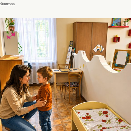
лейникова