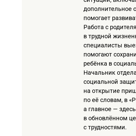
дополнительное о
помогает развива
Работа с родител
в трудной жизнен
специалисты вые
помогают сохрани
ребёнка в социал
Начальник отдела
социальной защит
на открытие приш
по её словам, в «
а главное — здесь
в обновлённом це
с трудностями.