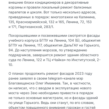
внешние блоки кондиционеров в декоративные
корзины и провели локальный ремонт балконных
парапетов и цоколя. Вот только несколько адресов,
приведенных в порядок: многоэтажки на Калинина,
135, Красноармейской, 132 и 165, Ленина, 72, 153
и 171, Партизанской, 283/1.
Похорошевшими и посвежевшими смотрятся фасады
учебного корпуса БГПУ на Ленина, 104 (Б), общежития
БГПУ на Ленина, 117, общежития ДальГАУ на Горького,
94. До наступления морозов, по утверждению
подрядчиков, завершится ремонт здания областного
суда по Ленина, 122 и ТЦ «Чайка» по Институтской, 2-
10.
О планах продолжить ремонт фасадов 2023 году
ранее заявлял в своем telegram-канале мэр
Благовещенска Олег Имамеев. Так, в частности,
он написал, что с вводом в эксплуатацию нового
моста через Зею необходимо привести в порядок
не только основные магистрали, но и фасады зданий
по улице Горького. Ведь они станут, по его словам,
объектом повышенного внимания горожан и гостей