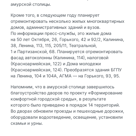
амурской столицы.
Кроме того, в следующем году планирует
отремонтировать несколько жилых многоквартирных
домов, административных зданий и вузов.
По информации пресс-службы, это жилые дома
на 50 лет Октября, 26, Горького, 42 и 92/2, Калинина,
38, Ленина, 113, 115, 205/11, Театральной,
1 и Партизанской, 68. Планируется отремонтировать
фасад автоколонны (Калинина, 114), налоговой
(Красноармейская, 122) и Дома молодежи
(Красноармейская, 124). Преобразятся здания БГПУ
на Ленина, 104 и 104А, АГМА — на Горького, 93, 95.
Напомним, что в амурской столице завершилось
благоустройство дворов по проекту «Формирование
комфортной городской среды», в результате
которого было приведено в порядок 14 территорий.
Во дворах обновили проезды и пешеходные дорожки,
оборудовали водоотведение, освещение, установили
скамьи и урны.