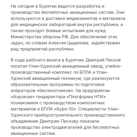
На сегодня в Бурятии ведется разработка и
производство беспилотных авиационных систем. Они
используются в доставке медикаментов и материала
для медицинских лабораторий внутри республики, а
также проходят боевые испытания для нужд
Министерства обороны РФ. Для обеспечения этих
задач, по словам Алексея Цыденова, задействован
ряд предприятий республики.
В ходе рабочего визита в Бурятию Дмитрий Песков
посетил Улан-Удэнский авиационный завод, учебно-
производственный комплекс по БПЛА и Улан-
Удэнский авиационный техникум, где реализуются
образовательные программы по подготовке
операторов «беспилотников». На предприятии
«Аэроком» гендиректора «Платформа НТИ»
познакомили с производством композитных
материалов и БПЛА «Буря-10». Специалисты Улан-
Удэнского приборостроительного производственного
объединения Дмитрию Пескову показали
производство электродвигателей для беспилотных
авиационных систем.