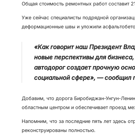
Общая стоимость ремонтных работ составит 21
Уже сейчас специалисты подрядной организац
деформационные швы и уложили асфальтобет
«Как говорит наш Президент Вла
новые перспективы для бизнеса,
автодорог создает прочную осно
социальной сфере», — сообщил 
Добавим, что дорога Биробиджан-Унгун-Ленин
областным центром и обеспечивает проезд м
Напомним, что за последние пять лет здесь о
реконструированы полностью.