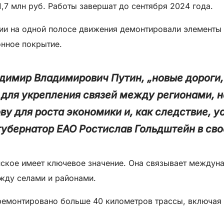
,7 млн руб. Работы завершат до сентября 2024 года.
ии на одной полосе движения демонтировали элементы
онное покрытие.
димир Владимирович Путин, „новые дороги,
 для укрепления связей между регионами, 
ву для роста экономики и, как следствие, 
губернатор ЕАО Ростислав Гольдштейн в сво
ское имеет ключевое значение. Она связывает междун
ежду селами и районами.
тремонтировано больше 40 километров трассы, включая