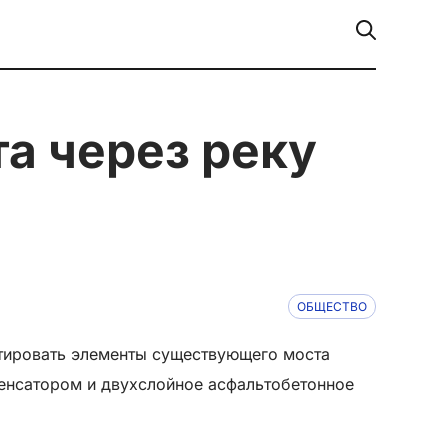
ОБЩЕСТВО
тировать элементы существующего моста
енсатором и двухслойное асфальтобетонное