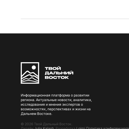
Информационная платформа о развитии
региона. Актуальные новости, аналитика,
исследования и мнения экспертов о
возможностях, перспективах и жизни на
Дальнем Востоке.
© 2026 Твой Дальный Восток.
Дизайн
Julia Kalash
. Разработка
Loimi
.
Политика конфиденциал