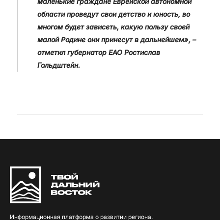
маленькие граждане Еврейской автономной
области проведут свои детство и юность, во
многом будет зависеть, какую пользу своей
малой Родине они принесут в дальнейшем», –
отметил губернатор ЕАО Ростислав
Гольдштейн.
Информационная платформа о развитии региона.