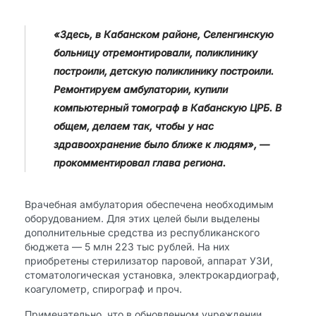
«Здесь, в Кабанском районе, Селенгинскую
больницу отремонтировали, поликлинику
построили, детскую поликлинику построили.
Ремонтируем амбулатории, купили
компьютерный томограф в Кабанскую ЦРБ. В
общем, делаем так, чтобы у нас
здравоохранение было ближе к людям», —
прокомментировал глава региона.
Врачебная амбулатория обеспечена необходимым
оборудованием. Для этих целей были выделены
дополнительные средства из республиканского
бюджета — 5 млн 223 тыс рублей. На них
приобретены стерилизатор паровой, аппарат УЗИ,
стоматологическая установка, электрокардиограф,
коагулометр, спирограф и проч.
Примечательно, что в обновленном учреждении