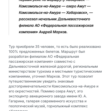
Комсомольск-на-Амуре — озеро Амут —
Комсомольск-на-Амуре — Хабаровск», —
рассказал начальник Дальневосточного
филиала АО «Федеральная пассажирская
компания» Андрей Марков.
Тур приобрели 35 человек, то есть было реализовано
100% предложенных билетов. Маршрут был
разработан филиалом АО «Федеральная
пассажирская компания» совместно с
Дальневосточной железной дорогой, региональным
министерством туризма и местными туристическими
компаниями, уточнил Марков. Этот тур позволит
путешественникам увидеть знаковые
достопримечательности Комсомольска-на-Амуре и
его окрестностей. Помимо озера Амут, это
экспоцентр авиационного завода имени Ю. А.
Гагарина, галерея современного искусства и
геологический музей, горнолыжный комплекс
«Холдоми».