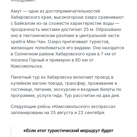
Амут — одна из достопримечательностей
Хабаровского края, высокогорное озеро сравнивают
с Байкалом из-за схожести характеристик воды —
прозрачность местами достигает 25 м. Образовано
оно в тектоническом разломе в центральной части
хребта Мяо-Чан. Озеро притягивает туристов,
желающих полюбоваться его видами. Оно находится
в Солнечном районе Хабаровского края в 7 км от
поселка Горный и примерно в 60 км от
Комсомольска.
Пакетный тур из Хабаровска включает проезд в
купейном вагоне поезда, трансфер, проживание в
гостинице, питание, экскурсии и входные билеты по
программе, услуги гида. Тур рассчитан на два дня.
Следующие рейсы «Комсомольского экспресса»
запланированы на 25 августа и 22 сентября.
«Если этот туристический маршрут будет