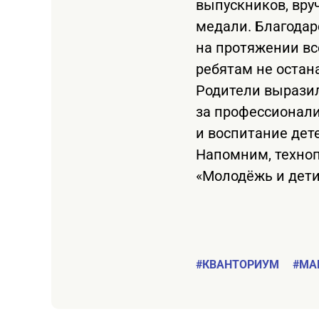
выпускников, вру
медали. Благодар
на протяжении вс
ребятам не остан
Родители вырази
за профессионали
и воспитание дет
Напомним, техноп
«Молодёжь и дети
#КВАНТОРИУМ
#МА