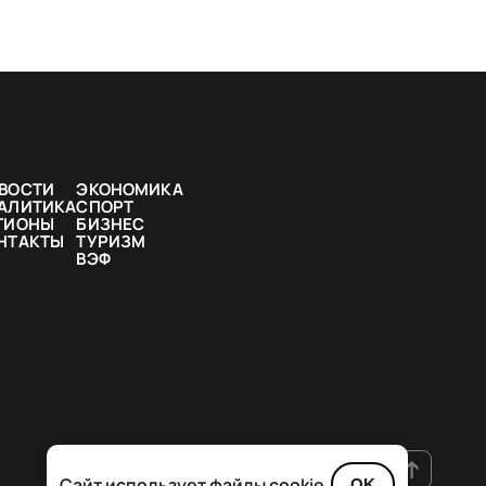
ВОСТИ
ЭКОНОМИКА
АЛИТИКА
СПОРТ
ГИОНЫ
БИЗНЕС
НТАКТЫ
ТУРИЗМ
ВЭФ
Сайт использует файлы cookie
OK