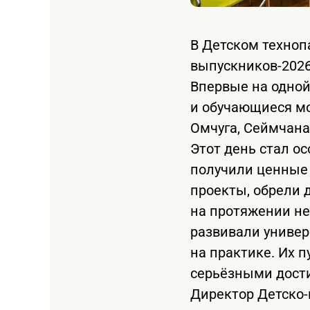
В Детском техноп
выпускников-2026
Впервые на одно
и обучающиеся мо
Омчуга, Сеймчана
Этот день стал ос
получили ценные 
проекты, обрели 
на протяжении н
развивали униве
на практике. Их 
серьёзными дост
Директор Детско