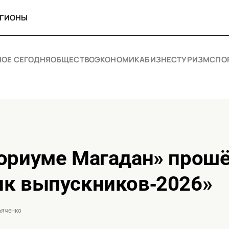
ЕГИОНЫ
НОЕ СЕГОДНЯ
ОБЩЕСТВО
ЭКОНОМИКА
БИЗНЕС
ТУРИЗМ
СПО
ик выпускников‑2026»
ъяченко