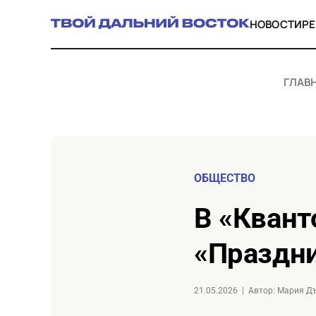
НОВОСТИ
Р
ГЛАВ
ОБЩЕСТВО
в «Кванториуме Магадан» прошёл
«Праздн
21.05.2026
|
Автор: Мария Д