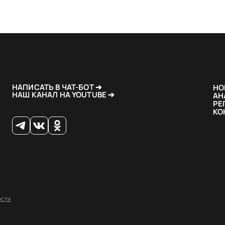
НАПИСАТЬ В ЧАТ-БОТ ➔
НО
НАШ КАНАЛ НА YOUTUBE ➔
АН
РЕ
КО
ости