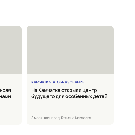
КАМЧАТКА
ОБРАЗОВАНИЕ
на Камчатке открыли центр
онами
будущего для особенных детей
8 месяцев назад
|
Татьяна Ковалева