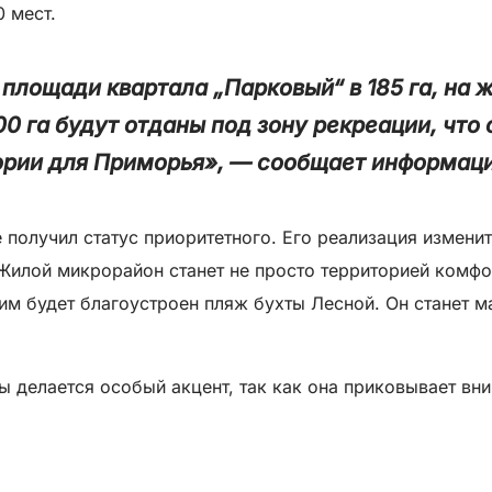
0 мест.
 площади квартала „Парковый“ в 185 га, на
100 га будут отданы под зону рекреации, чт
рии для Приморья», — сообщает информаци
 получил статус приоритетного. Его реализация измени
 Жилой микрорайон станет не просто территорией комф
этим будет благоустроен пляж бухты Лесной. Он станет 
ы делается особый акцент, так как она приковывает вн