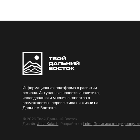
Информационная платформа о развитии
региона. Актуальные новости, аналитика,
исследования и мнения экспертов о
возможностях, перспективах и жизни на
Дальнем Востоке.
© 2026 Твой Дальный Восток.
Дизайн
Julia Kalash
. Разработка
Loimi
.
Политика конфиденциал