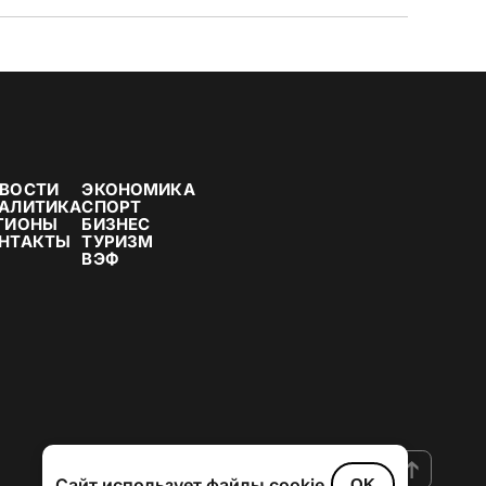
ВОСТИ
ЭКОНОМИКА
АЛИТИКА
СПОРТ
ГИОНЫ
БИЗНЕС
НТАКТЫ
ТУРИЗМ
ВЭФ
Сайт использует файлы cookie
OK