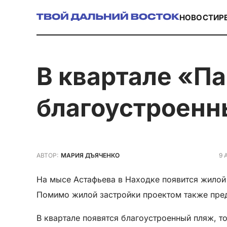
НОВОСТИ
Р
в квартале «Парковый» построят 50 домов,
благоустроенн
9 
АВТОР:
МАРИЯ ДЪЯЧЕНКО
На мысе Астафьева в Находке появится жилой
Помимо жилой застройки проектом также пред
В квартале появятся благоустроенный пляж, то