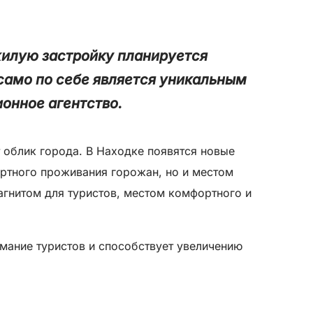
 жилую застройку планируется
о само по себе является уникальным
онное агентство.
т облик города. В Находке появятся новые
ортного проживания горожан, но и местом
магнитом для туристов, местом комфортного и
имание туристов и способствует увеличению