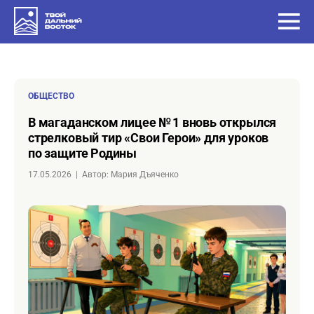
ОБЩЕСТВО
в магаданском лицее № 1 вновь открылся
стрелковый тир «Свои Герои» для уроков
по защите Родины
17.05.2026
|
Автор: Мария Дъяченко