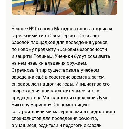
В лицее № 1 города Магадана вновь открылся
стрелковый тир «Свои Герои». Он станет
базовой площадкой для проведения уроков
по новому предмету «Основы безопасности
и защиты Родины». Ученики будут осваивать
на нем навыки владения оружием.
Стрелковый тир существовал в учебном
заведении ещё в советские времена, затем
он закрылся на долгие годы. Инициатива его
возрождения принадлежит заместителю
председателя Магаданской городской Думы
Виктору Баринову. Он помог лицею
со строительными материалами и предоставил
специалистов для проведения ремонта,
а учащиеся, родители и педагоги оказали