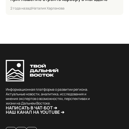
2 года назад
|
Наталия Харланова
Информационная платформа о развитии региона.
Актуальные новости, аналитика, исследования и
мнения экспертов о возможностях, перспективах и
жизни на Дальнем Востоке.
НАПИСАТЬ В ЧАТ-БОТ ➔
НАШ КАНАЛ НА YOUTUBE ➔