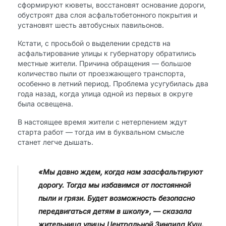
сформируют кюветы, восстановят основание дороги,
обустроят два слоя асфальтобетонного покрытия и
установят шесть автобусных павильонов.
Кстати, с просьбой о выделении средств на
асфальтирование улицы к губернатору обратились
местные жители. Причина обращения — большое
количество пыли от проезжающего транспорта,
особенно в летний период. Проблема усугубилась два
года назад, когда улица одной из первых в округе
была освещена.
В настоящее время жители с нетерпением ждут
старта работ — тогда им в буквальном смысле
станет легче дышать.
«Мы давно ждем, когда нам заасфальтируют
дорогу. Тогда мы избавимся от постоянной
пыли и грязи. Будет возможность безопасно
передвигаться детям в школу», — сказала
жительница улицы Центральной Зинаида Кущ.