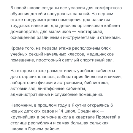
В новой школе созданы все условия для комфортного
обучения детей и внеурочных занятий. На первом
этаже предусмотрены помещения для развития
трудовых навыков: для девочек организован кабинет
домоводства, для мальчиков — мастерская,
оснащенная различными инструментами и станками.
Кроме того, на первом этаже расположены блок
учебных секций начальных классов, медицинское
помещение, просторный светлый спортивный зал.
На втором этаже разместились учебные кабинеты
для старших классов, лаборатория биологии и химии,
лаборатория физики и астрономии, библиотека,
актовый зал, лингафонные кабинеты,
административные и служебные помещения.
Напомним, в прошлом году в Якутии открылись 6
новых детских садов и 14 школ. Среди них —
крупнейшая в регионе школа в квартале Прометей в
столице республики и самая большая сельская
школа в Горном районе.