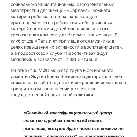
социально-реабилитационных, оздоровительных
мероприятий для женщин «Сардана», комната
матери и ребенка, предназначенная для
кратковременного пребывания и обслуживания
матерей с детьми и детей-инвалидов, а также
тренажерная комната для беременных женщин. В
клуб отцов «Папа и я» приглашаются мужчины в
целях повышения их активности в воспитании детей,
а в подростковом клубе «Перспектива» ждут
молодежь в возрасте от 12 лет и старше.
На открытии МФЦ министр труда и социального
развития Якутии Елена Волкова акцентировала свое
внимание на заботе о детях и сохранении семьи как о
приоритетном направлении реализации
государственной социальной политики.
«Семейный многофункциональный центр
является одной из технологий нового
поколения, которая будет помогать семьям по
принципу „единого окна“, — отметила министр.