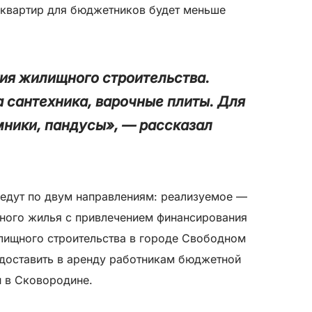
 квартир для бюджетников будет меньше
тия жилищного строительства.
 сантехника, варочные плиты. Для
ники, пандусы», — рассказал
ведут по двум направлениям: реализуемое —
дного жилья с привлечением финансирования
лищного строительства в городе Свободном
едоставить в аренду работникам бюджетной
и в Сковородине.