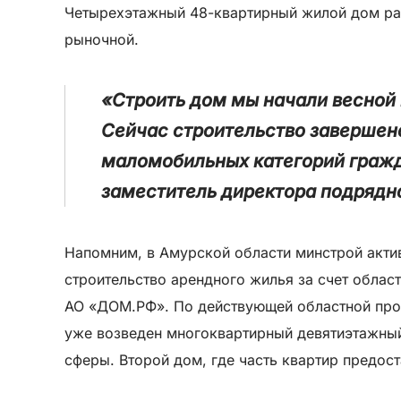
Четырехэтажный 48-квартирный жилой дом ра
рыночной.
«Строить дом мы начали весной 
Сейчас строительство завершено
маломобильных категорий гражд
заместитель директора подрядно
Напомним, в Амурской области минстрой актив
строительство арендного жилья за счет облас
АО «ДОМ.РФ». По действующей областной про
уже возведен многоквартирный девятиэтажный
сферы. Второй дом, где часть квартир предос