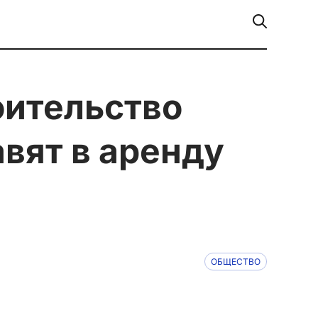
авят в аренду
ОБЩЕСТВО