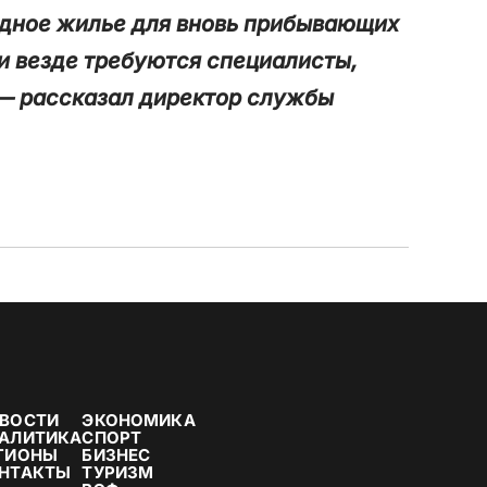
ндное жилье для вновь прибывающих
 и везде требуются специалисты,
— рассказал директор службы
ВОСТИ
ЭКОНОМИКА
АЛИТИКА
СПОРТ
ГИОНЫ
БИЗНЕС
НТАКТЫ
ТУРИЗМ