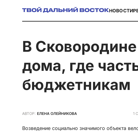
НОВОСТИ
Р
в Сковородине завершилось строительство
дома, где част
бюджетникам
1 
АВТОР:
ЕЛЕНА ОЛЕЙНИКОВА
Возведение социально значимого объекта вело