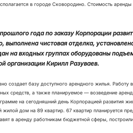
сполагается в городе Сковородино. Стоимость аренды
прошлого года по заказу Корпорации разви
, выполнена чистовая отделка, установлена
ан на входных группах оборудованы подъем
й организации Кирилл Разуваев.
но создает базу доступного арендного жилья. Работу 
тных средств, а также планируемое — возведение арен
грамме на сегодняшний день Корпорацией развития жи
 жилой дом на 89 квартир. 67 квартир планируется пр
тавят в аренду работникам бюджетной сферы, построил