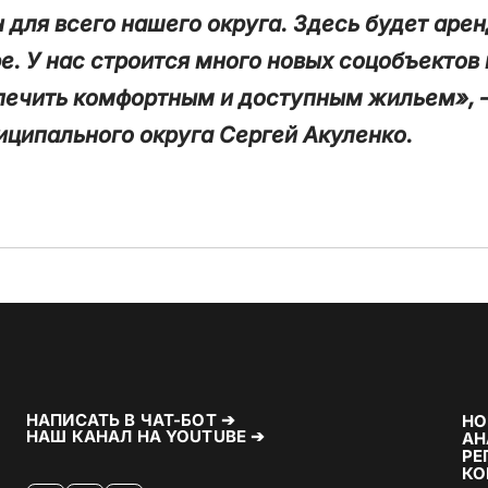
для всего нашего округа. Здесь будет аре
е. У нас строится много новых соцобъектов
печить комфортным и доступным жильем», 
ципального округа Сергей Акуленко.
НАПИСАТЬ В ЧАТ-БОТ ➔
НО
НАШ КАНАЛ НА YOUTUBE ➔
АН
РЕ
КО