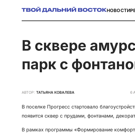
НОВОСТИ
Р
в сквере амурского поселка Прогресс построят
парк с фонтан
6 
АВТОР:
ТАТЬЯНА КОВАЛЕВА
В поселке Прогресс стартовало благоустройс
появится сквер с прудами, фонтанами, декора
В рамках программы «Формирование комфортн