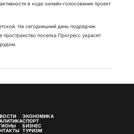
активности в ходе онлайн-голосования проект
етской. На сегодняшний день подрядчик
ое пространство поселка Прогресс украсят
прудом.
ВОСТИ
ЭКОНОМИКА
АЛИТИКА
СПОРТ
ГИОНЫ
БИЗНЕС
НТАКТЫ
ТУРИЗМ