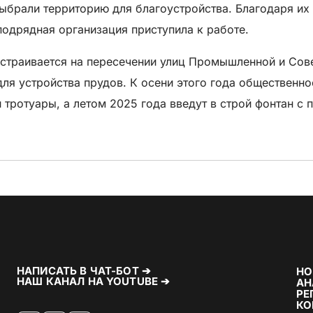
ыбрали территорию для благоустройства. Благодаря их 
подрядная организация приступила к работе.
устраивается на пересечении улиц Промышленной и Сов
для устройства прудов. К осени этого года общественн
 тротуары, а летом 2025 года введут в строй фонтан с 
НАПИСАТЬ В ЧАТ-БОТ ➔
НО
НАШ КАНАЛ НА YOUTUBE ➔
АН
РЕ
КО