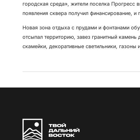
городская среда», жители поселка Прогресс в
появления сквера получил финансирование, и 
Новая зона отдыха с прудами и фонтанами об
отсыпал территорию, завез гранитный камень 
скамейки, декоративные светильники, газоны и