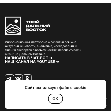
Информационная платформа о развитии региона.
Актуальные новости, аналитика, исследования и
мнения экспертов о возможностях, перспективах и
жизни на Дальнем Востоке.
НАПИСАТЬ В ЧАТ-БОТ ➔
НАШ КАНАЛ НА YOUTUBE ➔
Сайт использует файлы cookie
© 2026 Твой Дальный Восток.
Дизайн
Julia Kalash
. Разработка
Loimi
.
Политика конфиденциальности
OK