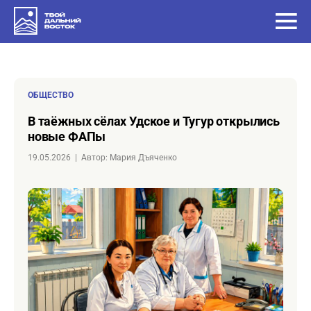
ОБЩЕСТВО
в таёжных сёлах Удское и Тугур открылись
новые ФАПы
19.05.2026
|
Автор: Мария Дъяченко