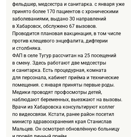
фельдшер, медсестра и санитарка. с января уже
принято более 170 пациентов с хроническими
заболеваниями, выдано 30 направлений
в Хабаровск, обслужено 67 вызовов.
Проводится плановая вакцинация, в том числе
против клещевого энцефалита, дифтерии
и столбняка.
ФАП в селе Тугур рассчитан на 25 посещений
в смену. Здесь работают две медсестры
и санитарка. Есть процедурная, комната
для персонала, кабинет приёма и технические
помещения. с января приняты первые роды.
Медики проводят профосмотры детей,
наблюдают беременных, выезжают на вызовы.
Врачи из Хабаровска консультируют коллег
по видеосвязи. Кстати, ранее район посетил
министр здравоохранения края Станислав
Мальцев. Он осмотрел обновлённую больницу
и провёл личный приём.