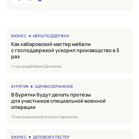
БИЗНЕС
МЕРЫ ПОДДЕРЖКИ
Как хабаровский мастер мебели
с господдержкой ускорил производство в 5
раз
1 год назад
|
Мария Дъяченко
БУРЯТИЯ
ЗДРАВООХРАНЕНИЕ
в Бурятии будут делать протезы
для участников специальной военной
операции
10 месяцев назад
|
Наталия Харланова
БИЗНЕС
ДЕЛОВОЙ КЛАСТЕР