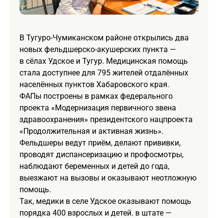
В Тугуро-Чумиканском районе открылись два
новых фельдшерско-акушерских пункта —
в сёлах Удское и Тугур. Медицинская помощь
стала доступнее для 795 жителей отдалённых
населённых пунктов Хабаровского края.
ФАПы построены в рамках федерального
проекта «Модернизация первичного звена
здравоохранения» президентского нацпроекта
«Продолжительная и активная жизнь».
Фельдшеры ведут приём, делают прививки,
проводят диспансеризацию и профосмотры,
наблюдают беременных и детей до года,
выезжают на вызовы и оказывают неотложную
помощь.
Так, медики в селе Удское оказывают помощь
порядка 400 взрослых и детей. в штате —