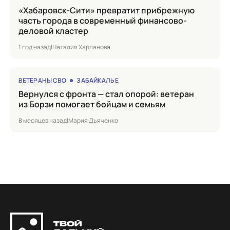
«Хабаровск-Сити» превратит прибрежную
часть города в современный финансово-
деловой кластер
1 год назад
|
Наталия Харланова
ВЕТЕРАНЫ СВО
ЗАБАЙКАЛЬЕ
Вернулся с фронта — стал опорой: ветеран
из Борзи помогает бойцам и семьям
8 месяцев назад
|
Мария Дъяченко