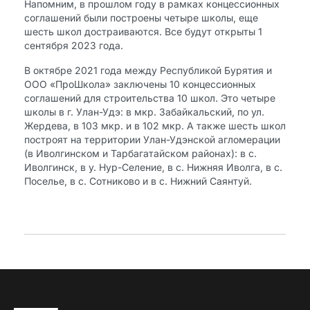
Напомним, в прошлом году в рамках концессионных
соглашений были построены четыре школы, еще
шесть школ достраиваются. Все будут открыты 1
сентября 2023 года.
В октябре 2021 года между Республикой Бурятия и
ООО «ПроШкола» заключены 10 концессионных
соглашений для строительства 10 школ. Это четыре
школы в г. Улан-Удэ: в мкр. Забайкальский, по ул.
Жердева, в 103 мкр. и в 102 мкр. А также шесть школ
построят на территории Улан-Удэнской агломерации
(в Иволгинском и Тарбагатайском районах): в с.
Иволгинск, в у. Нур-Селение, в с. Нижняя Иволга, в с.
Поселье, в с. Сотниково и в с. Нижний Саянтуй.