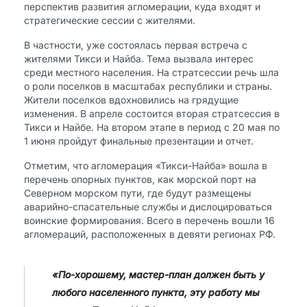
перспектив развития агломерации, куда входят и
стратегические сессии с жителями.
В частности, уже состоялась первая встреча с
жителями Тикси и Найба. Тема вызвала интерес
среди местного населения. На стратсессии речь шла
о роли поселков в масштабах республики и страны.
Жители поселков вдохновились на грядущие
изменения. В апреле состоится вторая стратсессия в
Тикси и Найбе. На втором этапе в период с 20 мая по
1 июня пройдут финальные презентации и отчет.
Отметим, что агломерация «Тикси-Найба» вошла в
перечень опорных пунктов, как морской порт на
Северном морском пути, где будут размещены
аварийно-спасательные службы и дислоцироваться
воинские формирования. Всего в перечень вошли 16
агломераций, расположенных в девяти регионах РФ.
«По-хорошему, мастер-план должен быть у
любого населенного пункта, эту работу мы