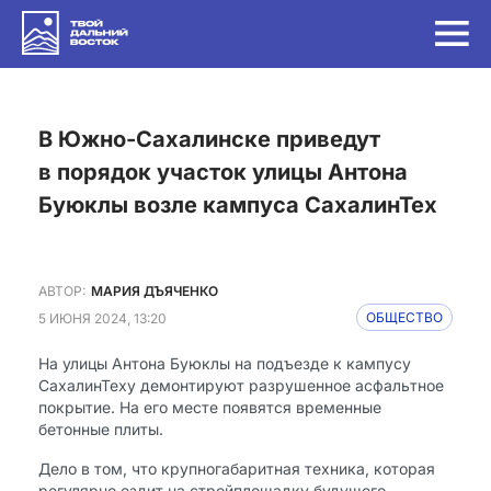
в Южно-Сахалинске приведут
в порядок участок улицы Антона
Буюклы возле кампуса СахалинТех
АВТОР:
МАРИЯ ДЪЯЧЕНКО
5 ИЮНЯ 2024, 13:20
ОБЩЕСТВО
На улицы Антона Буюклы на подъезде к кампусу
СахалинТеху демонтируют разрушенное асфальтное
покрытие. На его месте появятся временные
бетонные плиты.
Дело в том, что крупногабаритная техника, которая
регулярно ездит на стройплощадку будущего