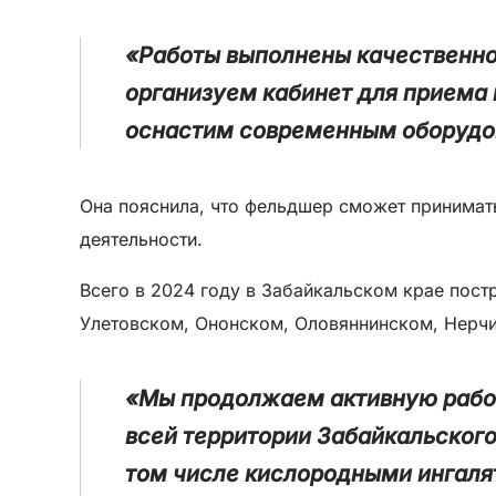
«Работы выполнены качественно
организуем кабинет для приема
оснастим современным оборудов
Она пояснила, что фельдшер сможет принимать
деятельности.
Всего в 2024 году в Забайкальском крае пост
Улетовском, Ононском, Оловяннинском, Нерч
«Мы продолжаем активную рабо
всей территории Забайкальског
том числе кислородными ингаля