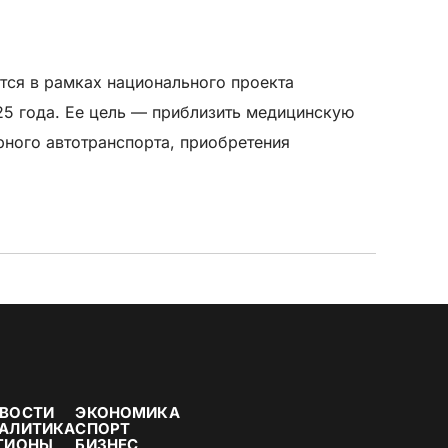
тся в рамках национального проекта
5 года. Ее цель — приблизить медицинскую
рного автотранспорта, приобретения
ВОСТИ
ЭКОНОМИКА
АЛИТИКА
СПОРТ
ГИОНЫ
БИЗНЕС