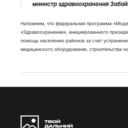
министр здравоохранения Забай
Напомним, что федеральная программа «Модер
«Здравоохранение», инициированного президе
помощь населению районов за счет устранени
медицинского оборудования, строительства н