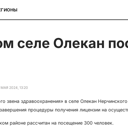
ЕГИОНЫ
 МАЯ 2024, 13:20
го звена здравоохранения» в селе Олекан Нерчинског
е завершения процедуры получения лицензии на осущест
ком районе рассчитан на посещение 300 человек.