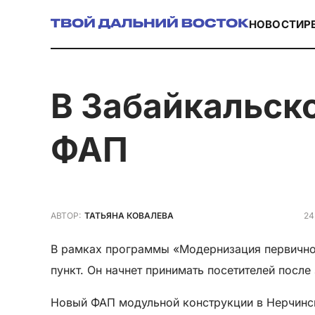
НОВОСТИ
Р
в Забайкальском селе Олекан построен новый
ФАП
24
АВТОР:
ТАТЬЯНА КОВАЛЕВА
В рамках программы «Модернизация первично
пункт. Он начнет принимать посетителей посл
Новый ФАП модульной конструкции в Нерчинс