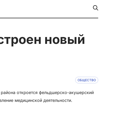
ОБЩЕСТВО
о района откроется фельдшерско-акушерский
вление медицинской деятельности.