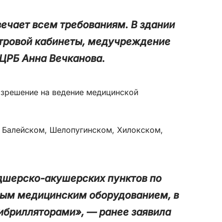
ечает всем требованиям. В здании
отровой кабинеты, медучреждение
ЦРБ Анна Вечканова.
разрешение на ведение медицинской
в Балейском, Шелопугинском, Хилокском,
.
дшерско-акушерских пунктов по
мым медицинским оборудованием, в
ибрилляторами», — ранее заявила