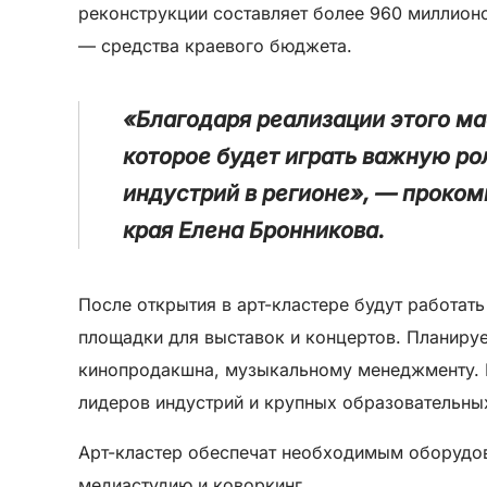
реконструкции составляет более 960 миллион
— средства краевого бюджета.
«Благодаря реализации этого ма
которое будет играть важную ро
индустрий в регионе», — проко
края Елена Бронникова.
После открытия в арт-кластере будут работат
площадки для выставок и концертов. Планируе
кинопродакшна, музыкальному менеджменту. В
лидеров индустрий и крупных образовательны
Арт-кластер обеспечат необходимым оборудов
медиастудию и коворкинг.