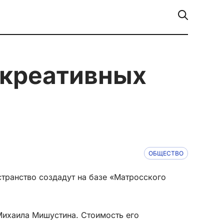
ОБЩЕСТВО
транство создадут на базе «Матросского
Михаила Мишустина. Стоимость его