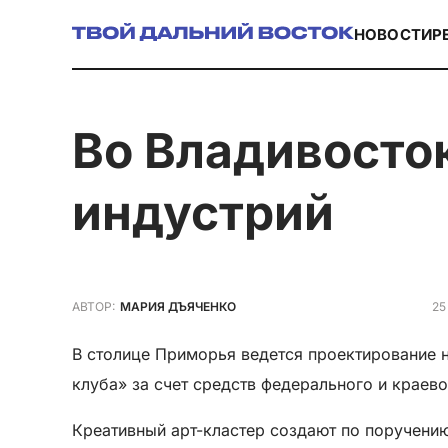
НОВОСТИ
Р
Во Владивостоке создадут центр креативных
индустрий
25
АВТОР:
МАРИЯ ДЪЯЧЕНКО
В столице Приморья ведется проектирование 
клуба» за счет средств федерального и краев
Креативный арт-кластер создают по поручени