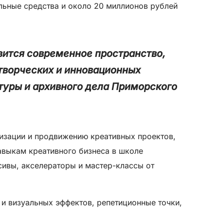
льные средства и около 20 миллионов рублей
вится современное пространство,
 творческих и инновационных
туры и архивного дела Приморского
лизации и продвижению креативных проектов,
авыкам креативного бизнеса в школе
ивы, акселераторы и мастер-классы от
и визуальных эффектов, репетиционные точки,