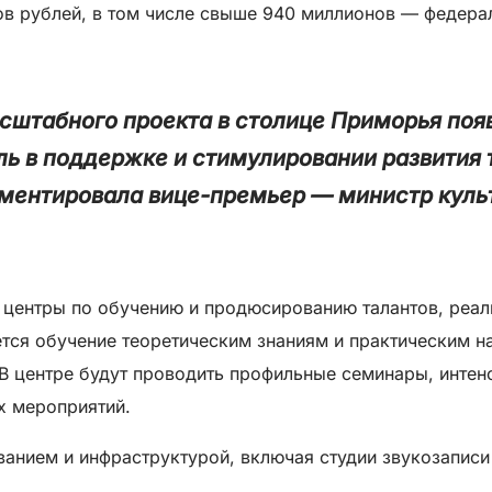
ов рублей, в том числе свыше 940 миллионов — федера
сштабного проекта в столице Приморья поя
ль в поддержке и стимулировании развития
мментировала вице-премьер — министр куль
ь центры по обучению и продюсированию талантов, реа
тся обучение теоретическим знаниям и практическим н
 центре будут проводить профильные семинары, интенс
х мероприятий.
анием и инфраструктурой, включая студии звукозаписи 