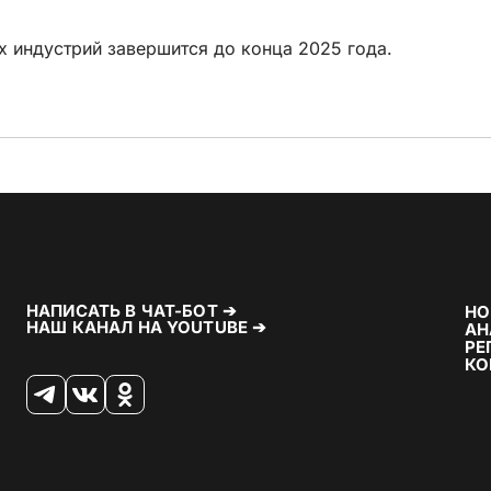
 индустрий завершится до конца 2025 года.
НАПИСАТЬ В ЧАТ-БОТ ➔
НО
НАШ КАНАЛ НА YOUTUBE ➔
АН
РЕ
КО