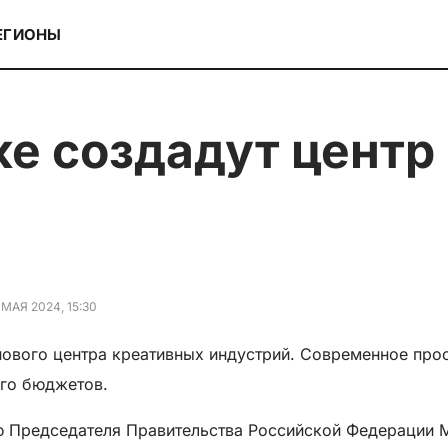
ЕГИОНЫ
 МАЯ 2024, 15:30
нового центра креативных индустрий. Современное прос
ого бюджетов.
ю Председателя Правительства Российской Федерации 