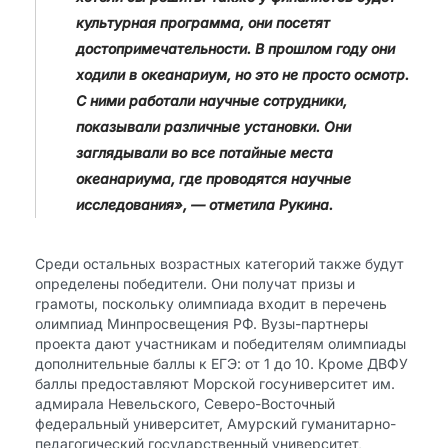
культурная программа, они посетят
достопримечательности. В прошлом году они
ходили в океанариум, но это не просто осмотр.
С ними работали научные сотрудники,
показывали различные установки. Они
заглядывали во все потайные места
океанариума, где проводятся научные
исследования», — отметила Рукина.
Среди остальных возрастных категорий также будут
определены победители. Они получат призы и
грамоты, поскольку олимпиада входит в перечень
олимпиад Минпросвещения РФ. Вузы-партнеры
проекта дают участникам и победителям олимпиады
дополнительные баллы к ЕГЭ: от 1 до 10. Кроме ДВФУ
баллы предоставляют Морской госуниверситет им.
адмирала Невельского, Северо-Восточный
федеральный университет, Амурский гуманитарно-
педагогический государственный университет,