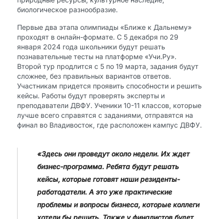
биологическое разнообразие.
Первые два этапа олимпиады «Ближе к Дальнему»
проходят в онлайн-формате. С 5 декабря по 29
января 2024 года школьники будут решать
познавательные тесты на платформе «Учи.Ру».
Второй тур продлится с 5 по 19 марта, задания будут
сложнее, без правильных вариантов ответов.
Участникам придется проявить способности и решить
кейсы. Работы будут проверять эксперты и
преподаватели ДВФУ. Ученики 10-11 классов, которые
лучше всего справятся с заданиями, отправятся на
финал во Владивосток, где расположен кампус ДВФУ.
«Здесь они проведут около недели. Их ждет
бизнес-программа. Ребята будут решать
кейсы, которые готовят наши резиденты-
работодатели. А это уже практические
проблемы и вопросы бизнеса, которые коллеги
хотели бы решить. Также у финалистов будет