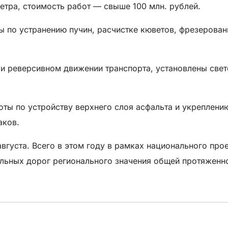
етра, стоимость работ — свыше 100 млн. рублей.
ы по устранению пучин, расчистке кюветов, фрезерова
ри реверсивном движении транспорта, установлены све
ы по устройству верхнего слоя асфальта и укреплению
аков.
августа. Всего в этом году в рамках национального пр
ильных дорог регионального значения общей протяженн