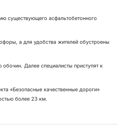
нию существующего асфальтобетонного
тофоры, а для удобства жителей обустроены
 обочин. Далее специалисты приступят к
оекта «Безопасные качественные дороги»
остью более 23 км.