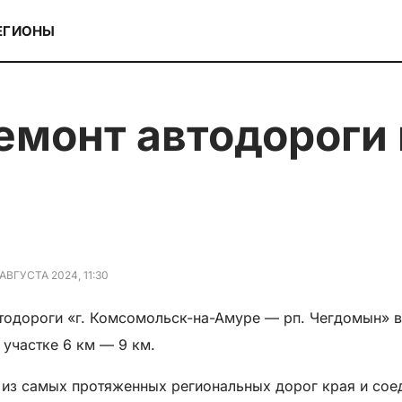
ЕГИОНЫ
 АВГУСТА 2024, 11:30
тодороги «г. Комсомольск-на-Амуре — рп. Чегдомын» в
 участке 6 км — 9 км.
 из самых протяженных региональных дорог края и соед