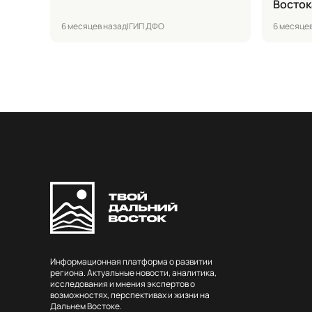
Восток
6 месяцев назад
|
ГИП ДФО
6 месяце
Информационная платформа о развитии
региона. Актуальные новости, аналитика,
исследования и мнения экспертов о
возможностях, перспективах и жизни на
Дальнем Востоке.