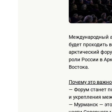
Международный ар
будет проходить 
арктический фору
роли России в Ар
Востока.
Почему это важно
— Форум станет 
и укрепления меж
— Мурманск — это
части Северного м