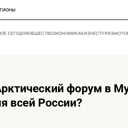
ЕГИОНЫ
НОЕ СЕГОДНЯ
ОБЩЕСТВО
ЭКОНОМИКА
БИЗНЕС
ТУРИЗМ
СПО
я всей России?