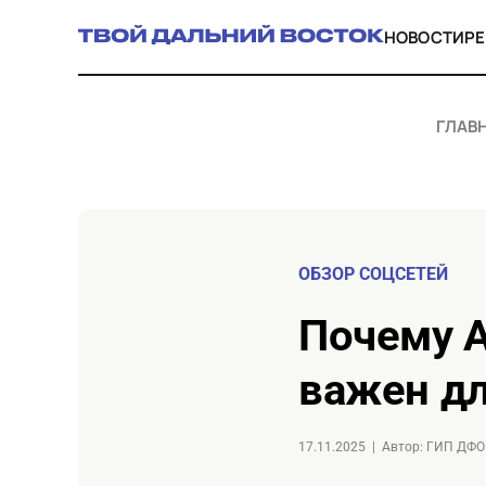
НОВОСТИ
Р
ГЛАВ
ОБЗОР СОЦСЕТЕЙ
Почему Арктический форум в Мурманске
важен дл
17.11.2025
|
Автор: ГИП ДФО