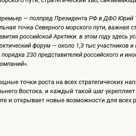
-премьер — полпред Президента РФ в ДФО Юрий 
ьная точка Северного морского пути, важная с
звития российской Арктики. в этом году здесь 
ктический форум — около 1,3 тыс участников и
 порядка 230 представителей российского и ино
компаний».
ощные точки роста на всех стратегических на
льнего Востока. и каждый такой шаг укрепляе
рте и открывает новые возможности для всех р