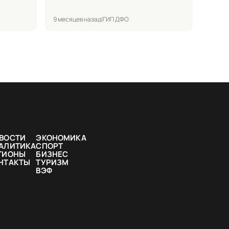
9 месяцев назад
|
ГИП ДФО
ВОСТИ
ЭКОНОМИКА
АЛИТИКА
СПОРТ
ГИОНЫ
БИЗНЕС
НТАКТЫ
ТУРИЗМ
ВЭФ