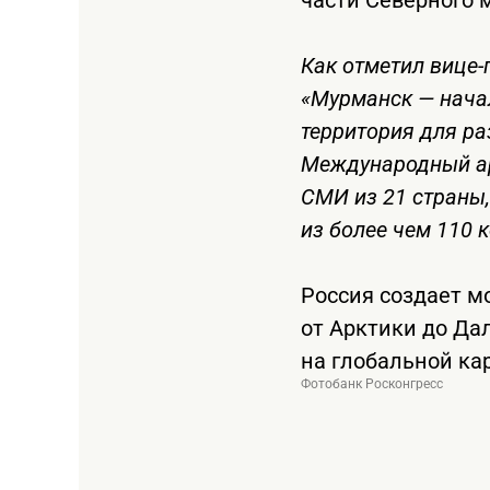
Как отметил вице
«Мурманск — начал
территория для ра
Международный ар
СМИ из 21 страны,
из более чем 110 
Россия создает м
от Арктики до Да
на глобальной ка
Фотобанк Росконгресс