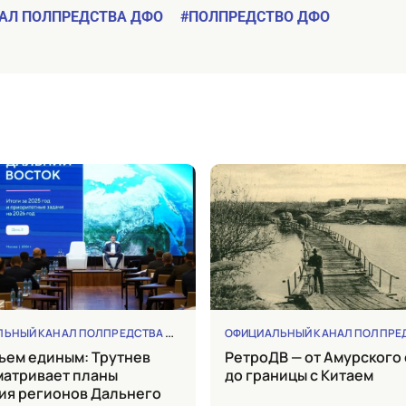
АЛ ПОЛПРЕДСТВА ДФО
#ПОЛПРЕДСТВО ДФО
ВО ДФО
ЬНЫЙ КАНАЛ ПОЛПРЕДСТВА ДФО
ПОЛПРЕДСТВО ДФО
ОФИЦИАЛЬНЫЙ КАНАЛ ПОЛПРЕДСТ
РетроДВ — от Амурского села
атривает планы
до границы с Китаем
ия регионов Дальнего