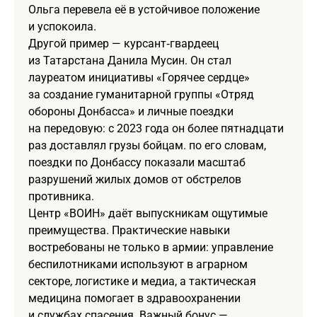
Ольга перевела её в устойчивое положение
и успокоила.
Другой пример — курсант‑гвардеец
из Татарстана Данила Мусин. Он стал
лауреатом инициативы «Горячее сердце»
за создание гуманитарной группы «Отряд
обороны Донбасса» и личные поездки
на передовую: с 2023 года он более пятнадцати
раз доставлял грузы бойцам. по его словам,
поездки по Донбассу показали масштаб
разрушений жилых домов от обстрелов
противника.
Центр «ВОИН» даёт выпускникам ощутимые
преимущества. Практические навыки
востребованы не только в армии: управление
беспилотниками используют в аграрном
секторе, логистике и медиа, а тактическая
медицина помогает в здравоохранении
и службах спасения. Важный бонус —