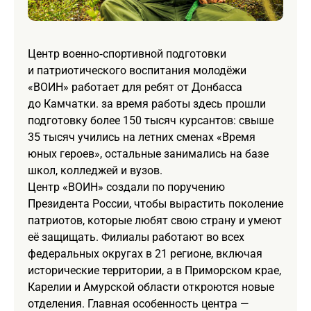
Центр военно‑спортивной подготовки
и патриотического воспитания молодёжи
«ВОИН» работает для ребят от Донбасса
до Камчатки. за время работы здесь прошли
подготовку более 150 тысяч курсантов: свыше
35 тысяч учились на летних сменах «Время
юных героев», остальные занимались на базе
школ, колледжей и вузов.
Центр «ВОИН» создали по поручению
Президента России, чтобы вырастить поколение
патриотов, которые любят свою страну и умеют
её защищать. Филиалы работают во всех
федеральных округах в 21 регионе, включая
исторические территории, а в Приморском крае,
Карелии и Амурской области откроются новые
отделения. Главная особенность центра —