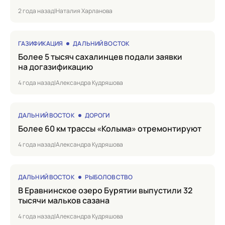
2 года назад
|
Наталия Харланова
ГАЗИФИКАЦИЯ
ДАЛЬНИЙ ВОСТОК
Более 5 тысяч сахалинцев подали заявки
на догазификацию
4 года назад
|
Александра Кудряшова
ДАЛЬНИЙ ВОСТОК
ДОРОГИ
Более 60 км трассы «Колыма» отремонтируют
4 года назад
|
Александра Кудряшова
ДАЛЬНИЙ ВОСТОК
РЫБОЛОВСТВО
в Еравнинское озеро Бурятии выпустили 32
тысячи мальков сазана
4 года назад
|
Александра Кудряшова