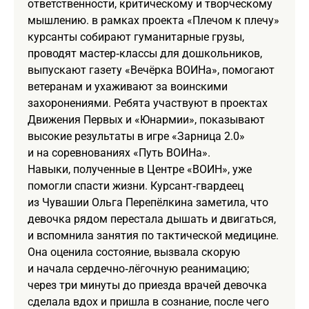
ответственности, критическому и творческому
мышлению. в рамках проекта «Плечом к плечу»
курсанты собирают гуманитарные грузы,
проводят мастер‑классы для дошкольников,
выпускают газету «Вечёрка ВОИНа», помогают
ветеранам и ухаживают за воинскими
захоронениями. Ребята участвуют в проектах
Движения Первых и «Юнармии», показывают
высокие результаты в игре «Зарница 2.0»
и на соревнованиях «Путь ВОИНа».
Навыки, полученные в Центре «ВОИН», уже
помогли спасти жизни. Курсант‑гвардеец
из Чувашии Ольга Перепёлкина заметила, что
девочка рядом перестала дышать и двигаться,
и вспомнила занятия по тактической медицине.
Она оценила состояние, вызвала скорую
и начала сердечно‑лёгочную реанимацию;
через три минуты до приезда врачей девочка
сделала вдох и пришла в сознание, после чего