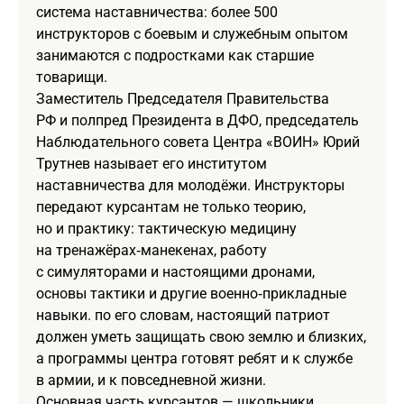
система наставничества: более 500
инструкторов с боевым и служебным опытом
занимаются с подростками как старшие
товарищи.
Заместитель Председателя Правительства
РФ и полпред Президента в ДФО, председатель
Наблюдательного совета Центра «ВОИН» Юрий
Трутнев называет его институтом
наставничества для молодёжи. Инструкторы
передают курсантам не только теорию,
но и практику: тактическую медицину
на тренажёрах‑манекенах, работу
с симуляторами и настоящими дронами,
основы тактики и другие военно‑прикладные
навыки. по его словам, настоящий патриот
должен уметь защищать свою землю и близких,
а программы центра готовят ребят и к службе
в армии, и к повседневной жизни.
Основная часть курсантов — школьники,