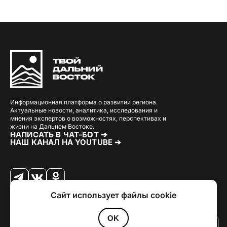
Информационная платформа о развитии региона.
Актуальные новости, аналитика, исследования и
мнения экспертов о возможностях, перспективах и
жизни на Дальнем Востоке.
НАПИСАТЬ В ЧАТ-БОТ ➔
НАШ КАНАЛ НА YOUTUBE ➔
Сайт использует файлы cookie
© 2026 Твой Дальный Восток.
Дизайн
Julia Kalash
. Разработка
Loimi
.
Политика конфиденциальности
OK