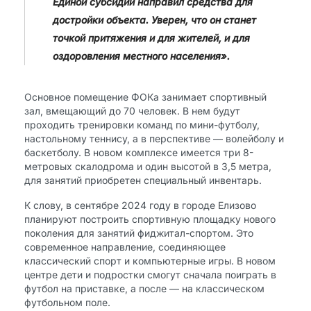
Единой субсидии направил средства для
достройки объекта. Уверен, что он станет
точкой притяжения и для жителей, и для
оздоровления местного населения».
Основное помещение ФОКа занимает спортивный
зал, вмещающий до 70 человек. В нем будут
проходить тренировки команд по мини-футболу,
настольному теннису, а в перспективе — волейболу и
баскетболу. В новом комплексе имеется три 8-
метровых скалодрома и один высотой в 3,5 метра,
для занятий приобретен специальный инвентарь.
К слову, в сентябре 2024 году в городе Елизово
планируют построить спортивную площадку нового
поколения для занятий фиджитал-спортом. Это
современное направление, соединяющее
классический спорт и компьютерные игры. В новом
центре дети и подростки смогут сначала поиграть в
футбол на приставке, а после — на классическом
футбольном поле.