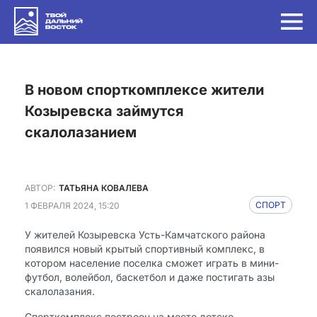
в новом спорткомплексе жители
Козыревска займутся
скалолазанием
АВТОР:
ТАТЬЯНА КОВАЛЕВА
1 ФЕВРАЛЯ 2024, 15:20
СПОРТ
У жителей Козыревска Усть-Камчатского района
появился новый крытый спортивный комплекс, в
котором население поселка сможет играть в мини-
футбол, волейбол, баскетбол и даже постигать азы
скалолазания.
Спорткомплекс построен на месте детско-