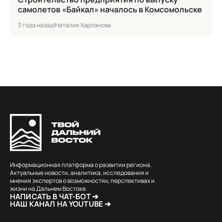
самолетов «Байкал» началось в Комсомольске
3 года назад
|
Наталия Харланова
Информационная платформа о развитии региона.
Актуальные новости, аналитика, исследования и
мнения экспертов о возможностях, перспективах и
жизни на Дальнем Востоке.
НАПИСАТЬ В ЧАТ-БОТ ➔
НАШ КАНАЛ НА YOUTUBE ➔