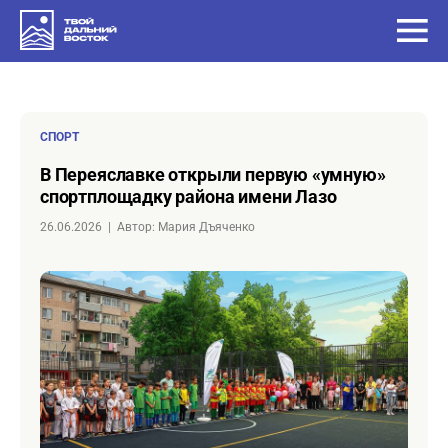
СПОРТ
в Переяславке открыли первую «умную»
спортплощадку района имени Лазо
26.06.2026
|
Автор: Мария Дъяченко