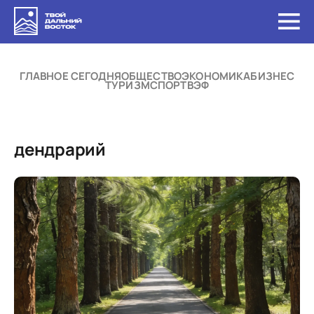
ГЛАВНОЕ СЕГОДНЯ
ОБЩЕСТВО
ЭКОНОМИКА
БИЗНЕС
ТУРИЗМ
СПОРТ
ВЭФ
дендрарий