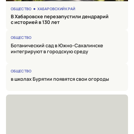
ОБЩЕСТВО
ХАБАРОВСКИЙ КРАЙ
в Хабаровске перезапустили дендрарий
с историей в 130 лет
ОБЩЕСТВО
Ботанический сад в Южно-Сахалинске
интегрируют в городскую среду
ОБЩЕСТВО
в школах Бурятии появятся свои огороды