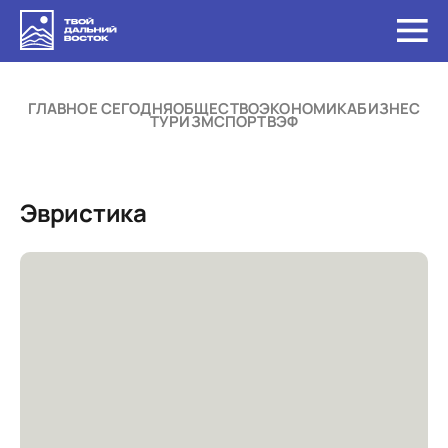
ГЛАВНОЕ СЕГОДНЯ
ОБЩЕСТВО
ЭКОНОМИКА
БИЗНЕС
ТУРИЗМ
СПОРТ
ВЭФ
Эвристика