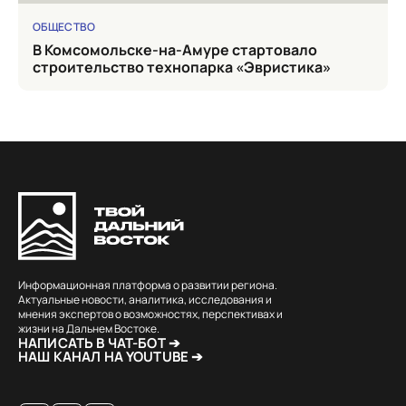
ОБЩЕСТВО
в Комсомольске-на-Амуре стартовало
строительство технопарка «Эвристика»
Информационная платформа о развитии региона.
Актуальные новости, аналитика, исследования и
мнения экспертов о возможностях, перспективах и
жизни на Дальнем Востоке.
НАПИСАТЬ В ЧАТ-БОТ ➔
НАШ КАНАЛ НА YOUTUBE ➔